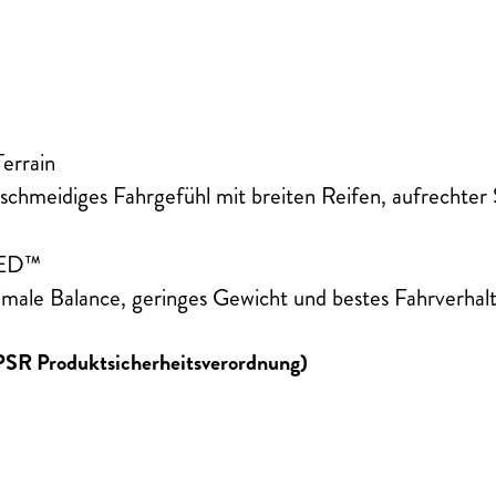
Terrain
eschmeidiges Fahrgefühl mit breiten Reifen, aufrechter
RED™
imale Balance, geringes Gewicht und bestes Fahrverha
GPSR Produktsicherheitsverordnung)