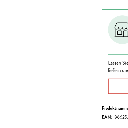
Lassen Sie
liefern un
Produktnumm
EAN:
196625