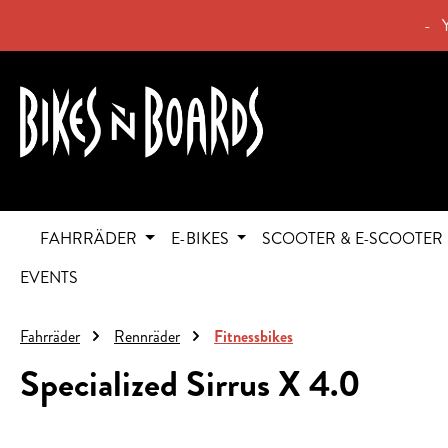
springen
Zur Hauptnavigation springen
- 
FAHRRÄDER
E-BIKES
SCOOTER & E-SCOOTER
EVENTS
Fahrräder
Rennräder
Fitnessbikes
Specialized Sirrus X 4.0