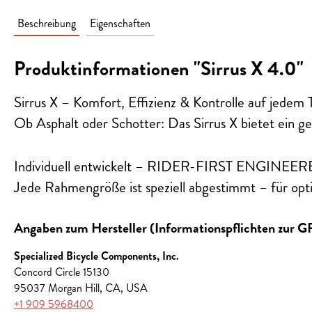
Beschreibung
Eigenschaften
Produktinformationen "Sirrus X 4.0"
Sirrus X – Komfort, Effizienz & Kontrolle auf jedem 
Ob Asphalt oder Schotter: Das Sirrus X bietet ein g
Individuell entwickelt – RIDER-FIRST ENGINEE
Jede Rahmengröße ist speziell abgestimmt – für opt
Angaben zum Hersteller (Informationspflichten zur 
Specialized Bicycle Components, Inc.
Concord Circle 15130
95037 Morgan Hill, CA, USA
+1 909 5968400