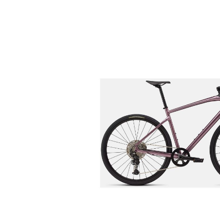
Bildergalerie überspringen