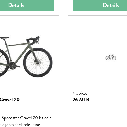
Details
Details
KUbikes
Gravel 20
26 MTB
peedster Gravel 20 ist dein
elegenes Gelände. Eine