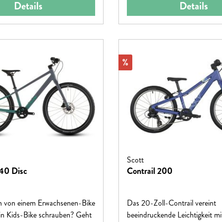
Details
Details
Rabatt
%
Scott
40 Disc
Contrail 200
n von einem Erwachsenen-Bike
Das 20-Zoll-Contrail vereint
ein Kids-Bike schrauben? Geht
beeindruckende Leichtigkeit mi