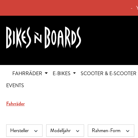
springen
Zur Hauptnavigation springen
- 
FAHRRÄDER
E-BIKES
SCOOTER & E-SCOOTER
EVENTS
Fahrräder
Hersteller
Modelljahr
Rahmen-Form