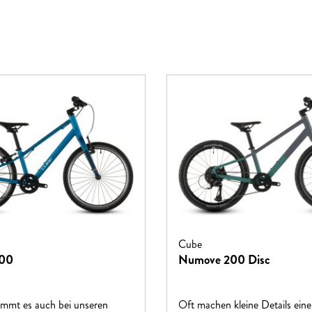
Cube
00
Numove 200 Disc
ommt es auch bei unseren
Oft machen kleine Details ein