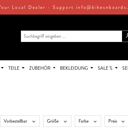
Your Local Dealer - Support info@bikesnboards
TEILE
ZUBEHÖR
BEKLEIDUNG
SALE %
SE
Vorbestellbar
Größe
Farbe
Preis