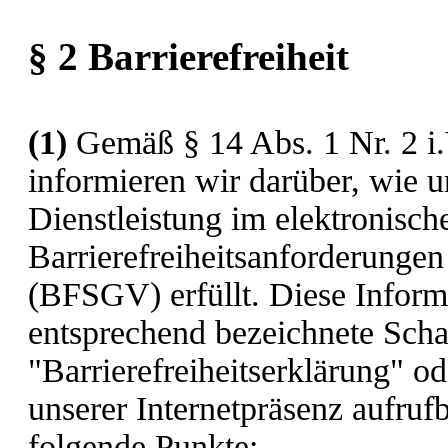
§ 2 Barrierefreiheit
(1)
Gemäß § 14 Abs. 1 Nr. 2 i
informieren wir darüber, wie u
Dienstleistung im elektronisch
Barrierefreiheitsanforderunge
(BFSGV) erfüllt. Diese Informa
entsprechend bezeichnete Schal
"Barrierefreiheitserklärung" o
unserer Internetpräsenz aufru
folgende Punkte: