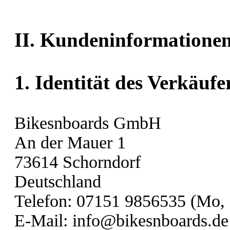
II. Kundeninformatione
1. Identität des Verkäufe
Bikesnboards GmbH
An der Mauer 1
73614 Schorndorf
Deutschland
Telefon: 07151 9856535 (Mo, D
E-Mail: info@bikesnboards.de