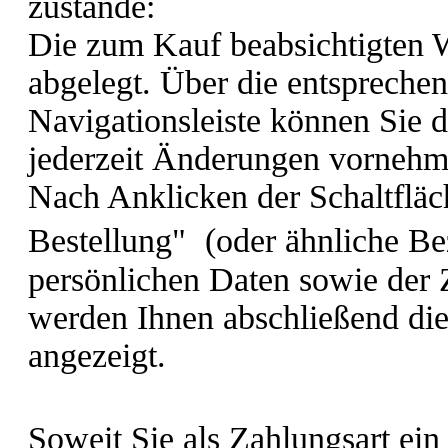
zustande:
Die zum Kauf beabsichtigten
abgelegt. Über die entsprechen
Navigationsleiste können Sie 
jederzeit Änderungen vornehm
Nach Anklicken der Schaltfläc
Bestellung"
(oder ähnliche Be
persönlichen Daten sowie der
werden Ihnen abschließend die 
angezeigt.
Soweit Sie als Zahlungsart ein