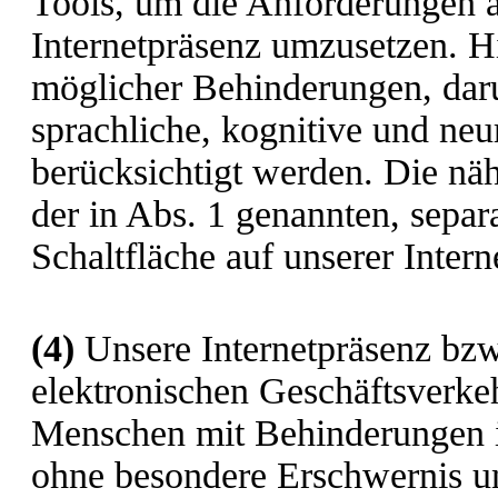
Tools, um die Anforderungen an
Internetpräsenz umzusetzen. Hi
möglicher Behinderungen, darun
sprachliche, kognitive und ne
berücksichtigt werden. Die näh
der in Abs. 1 genannten, separ
Schaltfläche auf unserer Intern
(4)
Unsere Internetpräsenz bzw
elektronischen Geschäftsverkehr
Menschen mit Behinderungen i
ohne besondere Erschwernis un