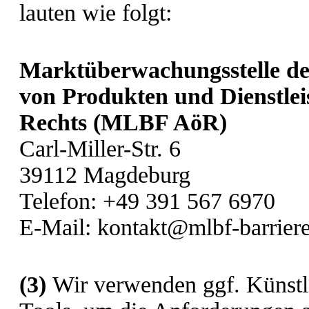
lauten wie folgt:
Marktüberwachungsstelle der
von Produkten und Dienstleis
Rechts (MLBF AöR)
Carl-Miller-Str. 6
39112 Magdeburg
Telefon: +49 391 567 6970
E-Mail: kontakt@mlbf-barriere
(3)
Wir verwenden ggf. Künstli