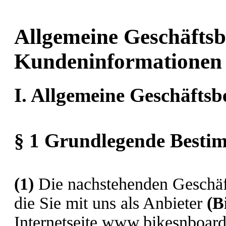
Allgemeine Geschäfts
Kundeninformationen
I. Allgemeine Geschäfts
§ 1 Grundlegende Best
(1)
Die nachstehenden Geschäft
die Sie mit uns als Anbieter
(
B
Internetseite www.bikesnboards