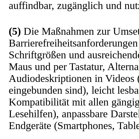
auffindbar, zugänglich und nutz
(5)
Die Maßnahmen zur Umset
Barrierefreiheitsanforderungen
Schriftgrößen und ausreichende
Maus und per Tastatur, Alternat
Audiodeskriptionen in Videos (
eingebunden sind), leicht lesb
Kompatibilität mit allen gängi
Lesehilfen), anpassbare Darste
Endgeräte (Smartphones, Table