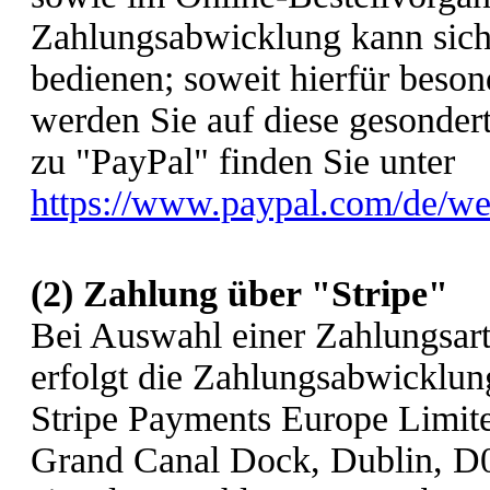
Zahlungsabwicklung kann sich
bedienen; soweit hierfür beso
werden Sie auf diese gesonder
zu "PayPal" finden Sie unter
https://www.paypal.com/de/we
(2)
Zahlung über "Stripe"
Bei Auswahl einer Zahlungsart,
erfolgt die Zahlungsabwicklun
Stripe Payments Europe Limite
Grand Canal Dock, Dublin, D02