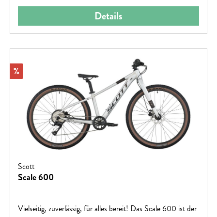
Details
Rabatt
%
Scott
Scale 600
Vielseitig, zuverlässig, für alles bereit! Das Scale 600 ist der