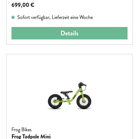
Regulärer Preis:
699,00 €
Sofort verfügbar, Lieferzeit eine Woche
Details
Frog Bikes
Frog Tadpole Mini