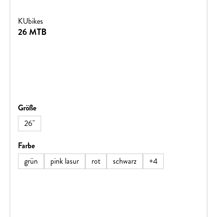
KUbikes
26 MTB
auswählen
Größe
26"
auswählen
Farbe
grün
pink lasur
rot
schwarz
+
4