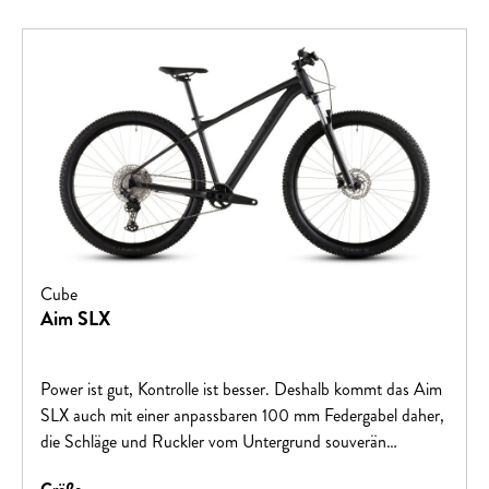
Cube
Aim SLX
Power ist gut, Kontrolle ist besser. Deshalb kommt das Aim
SLX auch mit einer anpassbaren 100 mm Federgabel daher,
die Schläge und Ruckler vom Untergrund souverän
abdämpft – und die sich dank Lockout-Funktion für den
auswählen