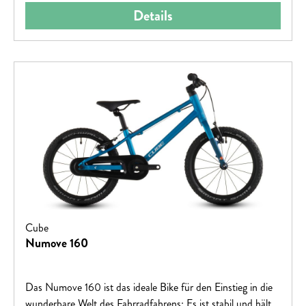
Details
Cube
Numove 160
Das Numove 160 ist das ideale Bike für den Einstieg in die
wunderbare Welt des Fahrradfahrens: Es ist stabil und hält