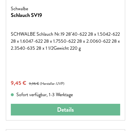
Schwalbe
Schlauch SV19
SCHWALBE Schlauch Nr.19 28"40-622 28 x 1.5042-622
28 x 1.6047-622 28 x 1.7550-622 28 x 2.0060-622 28 x
2.3540-635 28 x 1 1/2Gewicht 220 g
Verkaufspreis:
9,45 €
Regulärer Preis:
9,95 €
(Hersteller-UVP)
Sofort verfügbar, 1-3 Werktage
Details