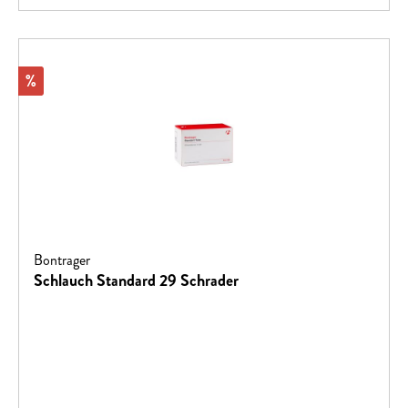
Rabatt
%
Bontrager
Schlauch Standard 29 Schrader