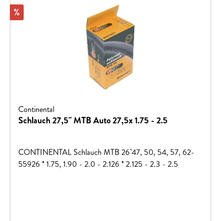
Rabatt
%
Continental
Schlauch 27,5" MTB Auto 27,5x 1.75 - 2.5
CONTINENTAL Schlauch MTB 26"47, 50, 54, 57, 62-
55926 * 1.75, 1.90 - 2.0 - 2.126 * 2.125 - 2.3 - 2.5