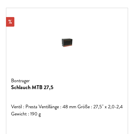
Rabatt
%
Bontrager
Schlauch MTB 27,5
Ventil : Presta Ventillänge : 48 mm Größe : 27,5" x 2,0-2,4
Gewicht : 190 g