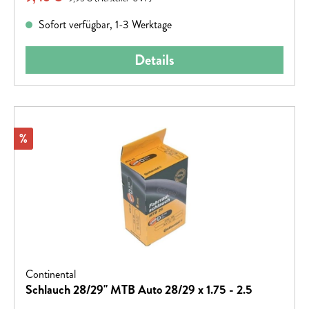
Sofort verfügbar, 1-3 Werktage
Details
Rabatt
%
Continental
Schlauch 28/29" MTB Auto 28/29 x 1.75 - 2.5