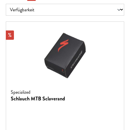
Rabatt
%
Specialized
Schlauch MTB Sclaverand