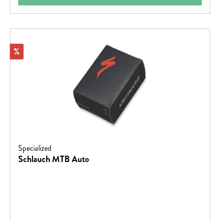
Rabatt
%
Specialized
Schlauch MTB Auto