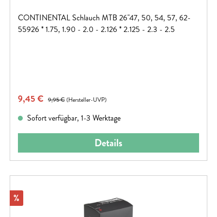
CONTINENTAL Schlauch MTB 26"47, 50, 54, 57, 62-
55926 * 1.75, 1.90 - 2.0 - 2.126 * 2.125 - 2.3 - 2.5
Verkaufspreis:
9,45 €
Regulärer Preis:
9,95 €
(Hersteller-UVP)
Sofort verfügbar, 1-3 Werktage
Details
Rabatt
%