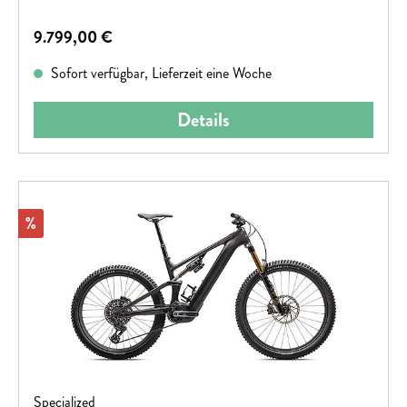
Regulärer Preis:
9.799,00 €
Sofort verfügbar, Lieferzeit eine Woche
Details
Rabatt
%
Specialized