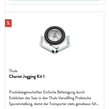
Rabatt
%
Thule
Chariot Jogging Kit 1
Produkteigenschaften Einfache Befestigung durch
Einklicken des Sets in den Thule VersaWing Praktische
Spureinstellung, damit der Transporter stets geradeaus fährt