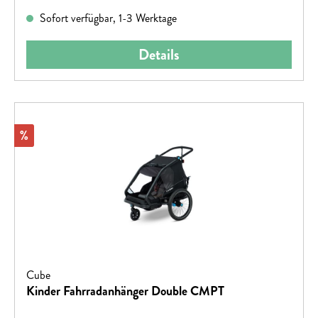
Sofort verfügbar, 1-3 Werktage
Details
Rabatt
%
Cube
Kinder Fahrradanhänger Double CMPT