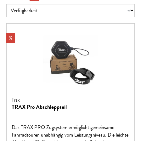
Rabatt
%
Trax
TRAX Pro Abschleppseil
Das TRAX PRO Zugsystem ermöglicht gemeinsame
Fahrradtouren unabhängig vom Leistungsniveau. Die leichte