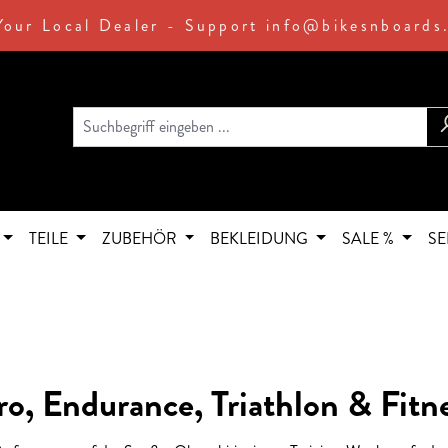
Your Local Dealer - Support info@bikesnboards
TEILE
ZUBEHÖR
BEKLEIDUNG
SALE %
SE
o, Endurance, Triathlon & Fitne