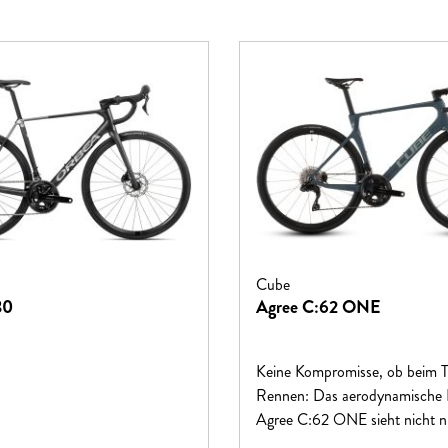
Cube
30
Agree C:62 ONE
Keine Kompromisse, ob beim T
Rennen: Das aerodynamische P
Agree C:62 ONE sieht nicht n
sensationell aus, sondern ermö