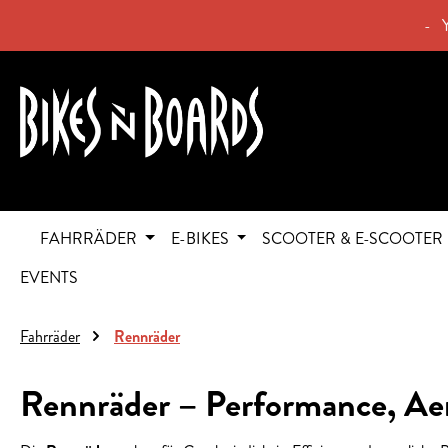
springen
Zur Hauptnavigation springen
- 
FAHRRÄDER
E-BIKES
SCOOTER & E-SCOOTER
EVENTS
Fahrräder
Rennräder
Rennräder – Performance, Aer