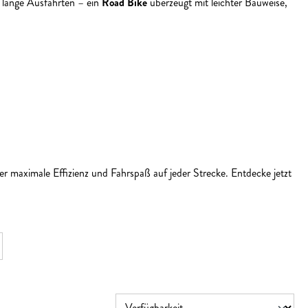
r lange Ausfahrten – ein
Road Bike
überzeugt mit leichter Bauweise,
r maximale Effizienz und Fahrspaß auf jeder Strecke. Entdecke jetzt