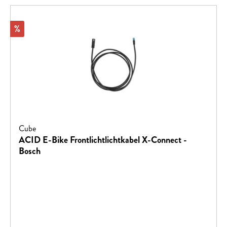
Rabatt
%
Cube
ACID E-Bike Frontlichtlichtkabel X-Connect -
Bosch