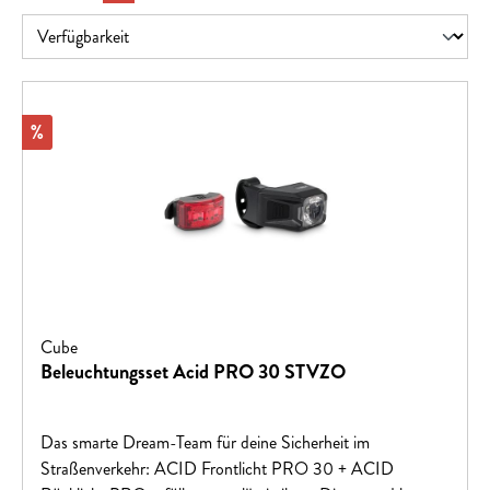
Rabatt
%
Cube
Beleuchtungsset Acid PRO 30 STVZO
Das smarte Dream-Team für deine Sicherheit im
Straßenverkehr: ACID Frontlicht PRO 30 + ACID