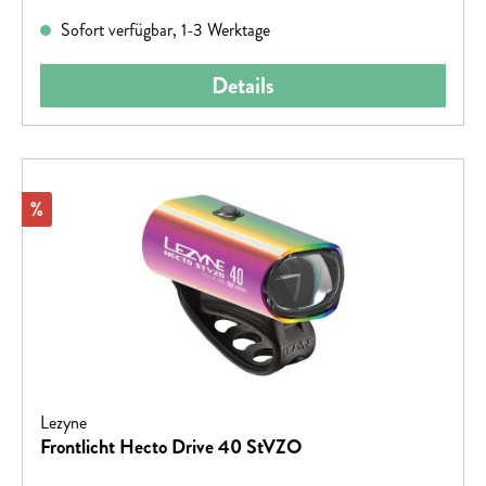
Sofort verfügbar, 1-3 Werktage
Details
Rabatt
%
Lezyne
Frontlicht Hecto Drive 40 StVZO