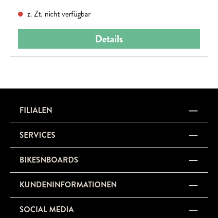
Fahrradspezifikationen können ohne vorherige Ankündigung
z. Zt. nicht verfügbar
geändert werden.
Details
FILIALEN
SERVICES
BIKESNBOARDS
KUNDENINFORMATIONEN
SOCIAL MEDIA