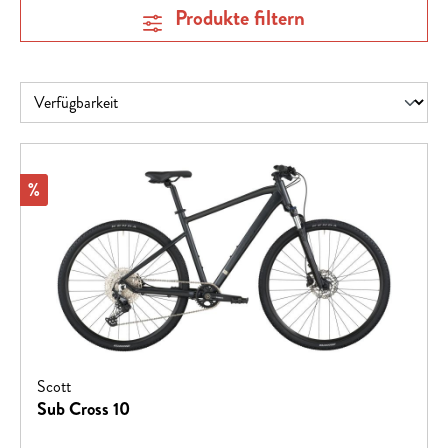
Produkte filtern
Rabatt
%
Scott
Sub Cross 10