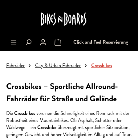
alt springen
Click and Feel Reservierung
Warenkorb enthält 0 Positionen. Der Gesa
Fahrräder
City & Urban Fahrräder
Crossbikes
Crossbikes – Sportliche Allround-
Fahrräder für Straße und Gelände
Die
Crossbikes
vereinen die Schnelligkeit eines Rennrads mit der
Robustheit eines Mountainbikes. Ob Asphalt, Schotter oder
Waldwege – ein
Crossbike
überzeugt mit sportlicher Sitzposition,
geringem Gewicht und hoher Vielseitigkeit im Alltag und auf Tour.