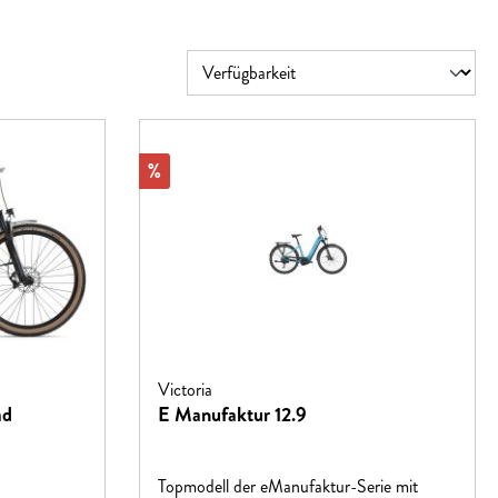
Rabatt
%
Victoria
ad
E Manufaktur 12.9
Topmodell der eManufaktur-Serie mit