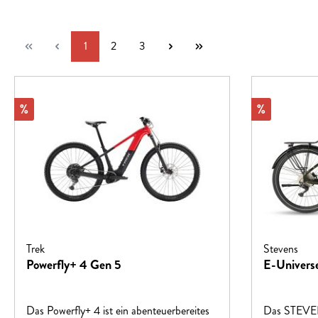
Seite
Seite
Seite
1
2
3
Rabatt
Rabatt
%
%
Trek
Stevens
Powerfly+ 4 Gen 5
E-Univers
Das Powerfly+ 4 ist ein abenteuerbereites
Das STEVEN