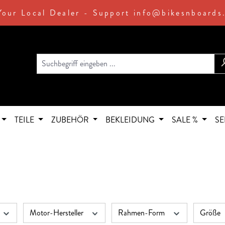
Your Local Dealer - Support info@bikesnboards
TEILE
ZUBEHÖR
BEKLEIDUNG
SALE %
SE
Motor-Hersteller
Rahmen-Form
Größe