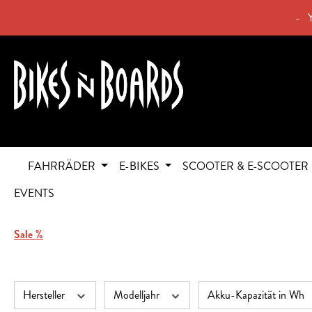
springen
Zur Hauptnavigation springen
- 
FAHRRÄDER
E-BIKES
SCOOTER & E-SCOOTER
EVENTS
Sale %
Hersteller
Modelljahr
Akku-Kapazität in Wh