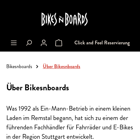
alt springen
Click and Feel Reservierung
Warenkorb enthält 0 Positionen. Der Gesa
Bikesnboards
Über Bikesnboards
Über Bikesnboards
Was 1992 als Ein-Mann-Betrieb in einem kleinen
Laden im Remstal begann, hat sich zu einem der
führenden Fachhändler für Fahrräder und E-Bikes
in der Region Stuttgart entwickelt.