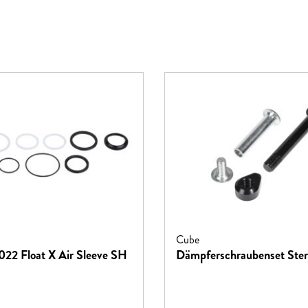
Cube
2022 Float X Air Sleeve SH
Dämpferschraubenset Ste