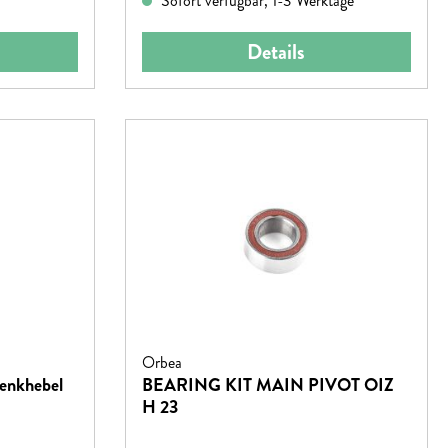
Sofort verfügbar, 1-3 Werktage
Details
Orbea
enkhebel
BEARING KIT MAIN PIVOT OIZ
H 23