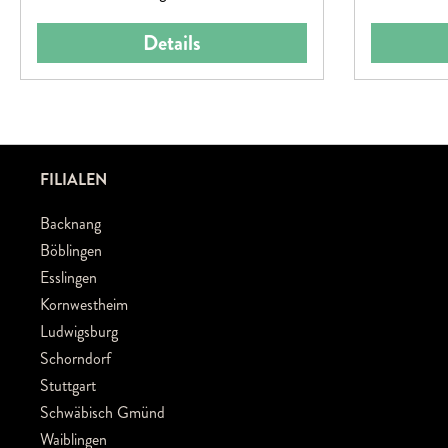
Details
FILIALEN
Backnang
Böblingen
Esslingen
Kornwestheim
Ludwigsburg
Schorndorf
Stuttgart
Schwäbisch Gmünd
Waiblingen