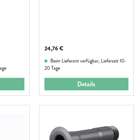
Regulärer Preis:
24,76 €
Beim Lieferant verfügbar, Lieferzeit 10-
tage
20 Tage
Details