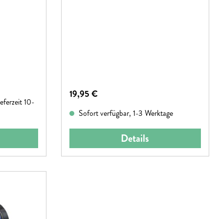
Regulärer Preis:
19,95 €
eferzeit 10-
Sofort verfügbar, 1-3 Werktage
Details