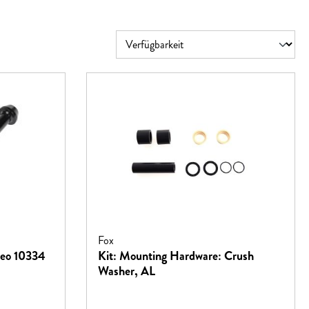
Fox
reo 10334
Kit: Mounting Hardware: Crush
Washer, AL