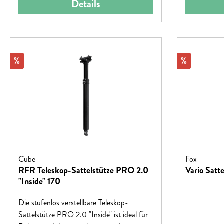
Details
Rabatt
Rabatt
%
%
Cube
Fox
RFR Teleskop-Sattelstütze PRO 2.0
Vario Satte
"Inside" 170
Die stufenlos verstellbare Teleskop-
Sattelstütze PRO 2.0 "Inside" ist ideal für