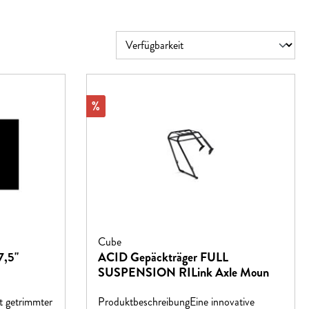
Rabatt
%
Cube
7,5"
ACID Gepäckträger FULL
SUSPENSION RILink Axle Moun
t getrimmter
ProduktbeschreibungEine innovative