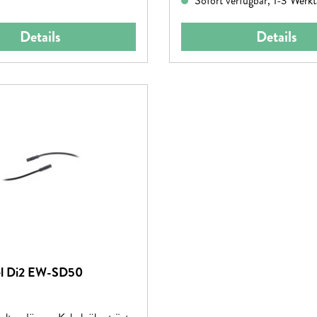
Sofort verfügbar, 1-3 Werk
Details
Details
el Di2 EW-SD50