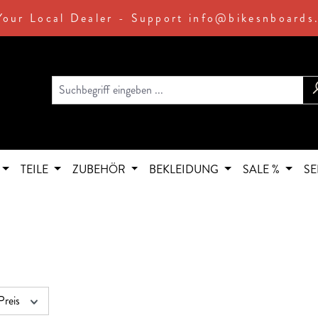
Your Local Dealer - Support info@bikesnboards
TEILE
ZUBEHÖR
BEKLEIDUNG
SALE %
SE
Preis