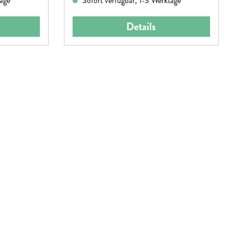
tage
Sofort verfügbar, 1-3 Werktage
Details