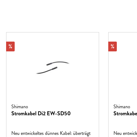
Rabatt
Rabatt
%
%
Shimano
Shimano
Stromkabel Di2 EW-SD50
Stromkab
Neu entwickeltes dünnes Kabel: überträgt
Neu entwick