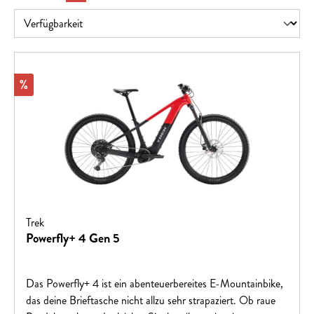
Rabatt
%
Trek
Powerfly+ 4 Gen 5
Das Powerfly+ 4 ist ein abenteuerbereites E-Mountainbike,
das deine Brieftasche nicht allzu sehr strapaziert. Ob raue