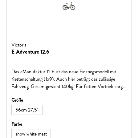
Victoria
E Adventure 12.6
Das eManufaktur 12.6 ist das neue Einstiegsmodell mit
Kettenschaltung (1x9). Auch hier beträgt das zulässige
Fahrzeug-Gesamtgewicht 140kg. Für flotten Vortrieb sorgt
der BOSCH Performance Antrieb.
auswählen
Größe
56cm 27,5"
auswählen
Farbe
snow white matt