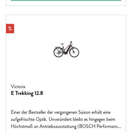
Rabatt
%
Victoria
E Trekking 12.8
Einer der Bestseller der vergangenen Saison erhält eine
aufgefrischte Optik. Unverändert bleibt es hingegen beim
Höchstmaß an Antriebsausstattung (BOSCH Performance