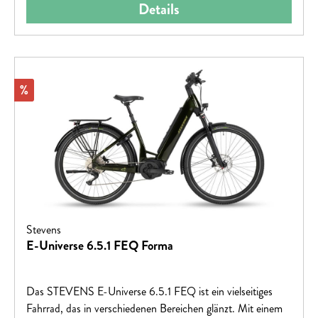
Details
Rabatt
%
Stevens
E-Universe 6.5.1 FEQ Forma
Das STEVENS E-Universe 6.5.1 FEQ ist ein vielseitiges
Fahrrad, das in verschiedenen Bereichen glänzt. Mit einem