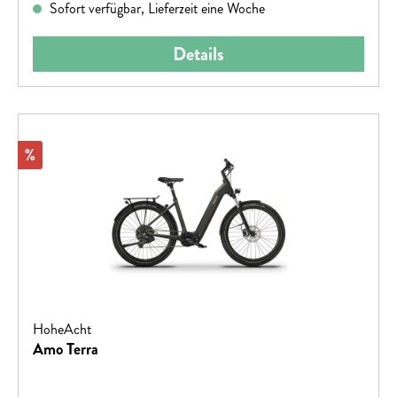
Sofort verfügbar, Lieferzeit eine Woche
Details
Rabatt
%
HoheAcht
Amo Terra