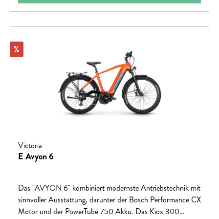
Rabatt
%
Victoria
E Avyon 6
Das "AVYON 6" kombiniert modernste Antriebstechnik mit
sinnvoller Ausstattung, darunter der Bosch Performance CX
Motor und der PowerTube 750 Akku. Das Kiox 300