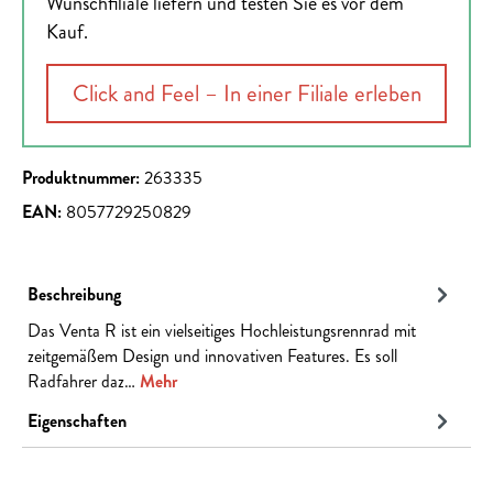
Wunschfiliale liefern und testen Sie es vor dem
Kauf.
Click and Feel – In einer Filiale erleben
Produktnummer:
263335
EAN:
8057729250829
Beschreibung
Das Venta R ist ein vielseitiges Hochleistungsrennrad mit
zeitgemäßem Design und innovativen Features. Es soll
Radfahrer daz…
Mehr
Eigenschaften