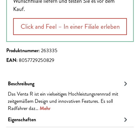
Wunschfiliale liefern und testen Sie es vor dem
Kauf.
Click and Feel – In einer Filiale erleben
Produktnummer:
263335
EAN:
8057729250829
Beschreibung
Das Venta R ist ein vielseitiges Hochleistungsrennrad mit
zeitgemäßem Design und innovativen Features. Es soll
Radfahrer daz…
Mehr
Eigenschaften