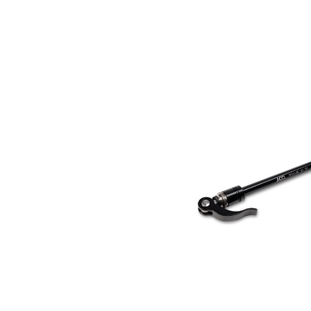
Bildergalerie überspringen