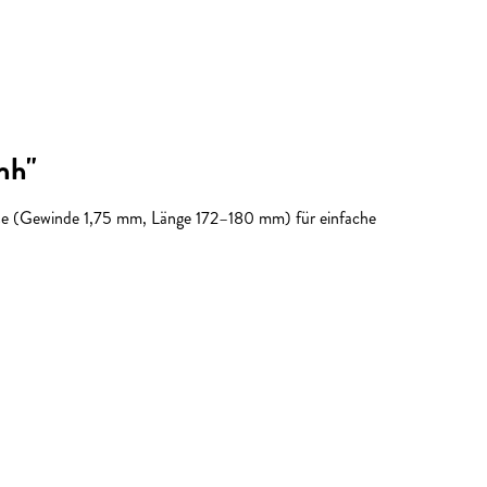
nh"
chse (Gewinde 1,75 mm, Länge 172–180 mm) für einfache