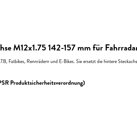
hse M12x1.75 142-157 mm für Fahrrada
TB, Fatbikes, Rennrädern und E-Bikes. Sie ersetzt die hintere Stecka
GPSR Produktsicherheitsverordnung)