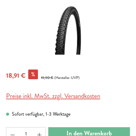
%
18,91 €
19,90 €
(Hersteller-UVP)
Preise inkl. MwSt. zzgl. Versandkosten
Sofort verfügbar, 1-3 Werktage
Produkt Anzahl: Gib den gewünschten Wert ein ode
In den Warenkorb