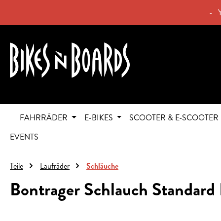
springen
Zur Hauptnavigation springen
- 
FAHRRÄDER
E-BIKES
SCOOTER & E-SCOOTER
EVENTS
Teile
Laufräder
Schläuche
Bontrager Schlauch Standard 