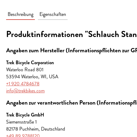
Beschreibung
Eigenschaften
Produktinformationen "Schlauch Stan
Angaben zum Hersteller (Informationspflichten zur 
Trek Bicycle Corporation
Waterloo Road 801
53594 Waterloo, WI, USA
+1 920 4784678
info@trekbikes.com
Angaben zur verantwortlichen Person (Informationspf
Trek Bicycle GmbH
Siemensstraße 1
82178 Puchheim, Deutschland
+49 89 9788120