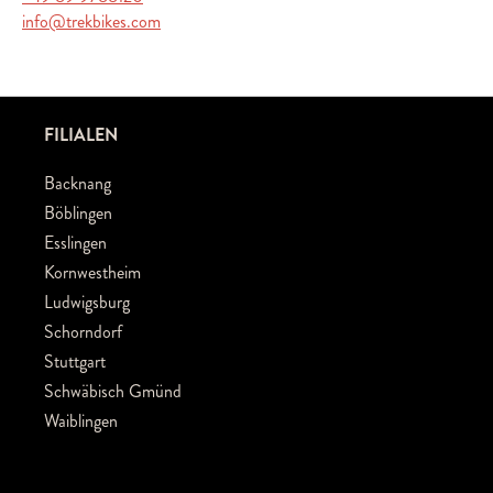
info@trekbikes.com
FILIALEN
Backnang
Böblingen
Esslingen
Kornwestheim
Ludwigsburg
Schorndorf
Stuttgart
Schwäbisch Gmünd
Waiblingen