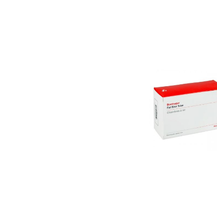
Bildergalerie überspringen