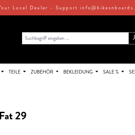
Your Local Dealer - Support info@bikesnboards
TEILE
ZUBEHÖR
BEKLEIDUNG
SALE %
SE
Fat 29