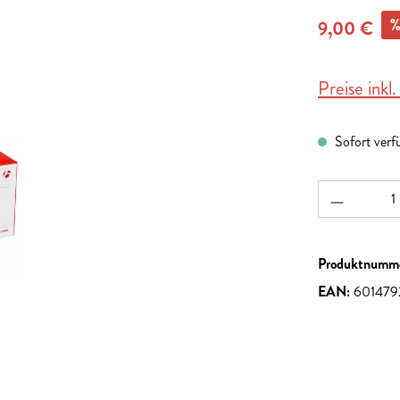
9,00 €
Preise inkl
Sofort verf
Produkt A
Produktnumm
EAN:
601479