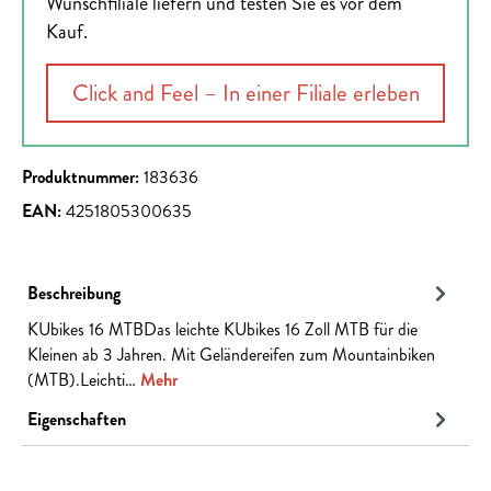
Wunschfiliale liefern und testen Sie es vor dem
Kauf.
Click and Feel – In einer Filiale erleben
Produktnummer:
183636
EAN:
4251805300635
Beschreibung
KUbikes 16 MTBDas leichte KUbikes 16 Zoll MTB für die
Kleinen ab 3 Jahren. Mit Geländereifen zum Mountainbiken
(MTB).Leichti…
Mehr
Eigenschaften