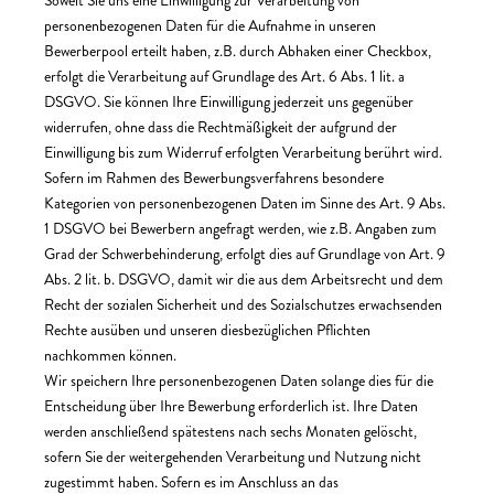
Soweit Sie uns eine Einwilligung zur Verarbeitung von
personenbezogenen Daten für die Aufnahme in unseren
Bewerberpool erteilt haben, z.B. durch Abhaken einer Checkbox,
erfolgt die Verarbeitung auf Grundlage des Art. 6 Abs. 1 lit. a
DSGVO. Sie können Ihre Einwilligung jederzeit uns gegenüber
widerrufen, ohne dass die Rechtmäßigkeit der aufgrund der
Einwilligung bis zum Widerruf erfolgten Verarbeitung berührt wird.
Sofern im Rahmen des Bewerbungsverfahrens besondere
Kategorien von personenbezogenen Daten im Sinne des Art. 9 Abs.
1 DSGVO bei Bewerbern angefragt werden, wie z.B. Angaben zum
Grad der Schwerbehinderung, erfolgt dies auf Grundlage von Art. 9
Abs. 2 lit. b. DSGVO, damit wir die aus dem Arbeitsrecht und dem
Recht der sozialen Sicherheit und des Sozialschutzes erwachsenden
Rechte ausüben und unseren diesbezüglichen Pflichten
nachkommen können.
Wir speichern Ihre personenbezogenen Daten solange dies für die
Entscheidung über Ihre Bewerbung erforderlich ist. Ihre Daten
werden anschließend spätestens nach sechs Monaten gelöscht,
sofern Sie der weitergehenden Verarbeitung und Nutzung nicht
zugestimmt haben. Sofern es im Anschluss an das