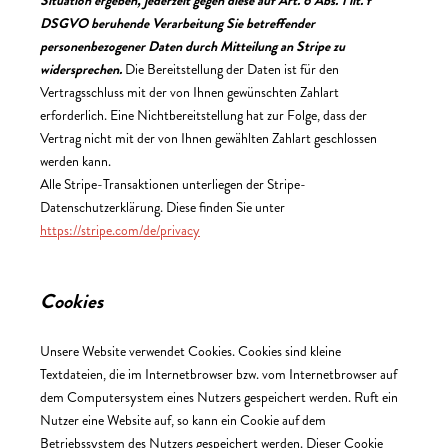
Situation ergeben, jederzeit gegen diese auf Art. 6 Abs. 1 lit. f
DSGVO beruhende Verarbeitung Sie betreffender
personenbezogener Daten durch Mitteilung an Stripe zu
widersprechen.
Die Bereitstellung der Daten ist für den
Vertragsschluss mit der von Ihnen gewünschten Zahlart
erforderlich. Eine Nichtbereitstellung hat zur Folge, dass der
Vertrag nicht mit der von Ihnen gewählten Zahlart geschlossen
werden kann.
Alle Stripe-Transaktionen unterliegen der Stripe-
Datenschutzerklärung. Diese finden Sie unter
https://stripe.com/de/privacy
Cookies
Unsere Website verwendet Cookies. Cookies sind kleine
Textdateien, die im Internetbrowser bzw. vom Internetbrowser auf
dem Computersystem eines Nutzers gespeichert werden. Ruft ein
Nutzer eine Website auf, so kann ein Cookie auf dem
Betriebssystem des Nutzers gespeichert werden. Dieser Cookie