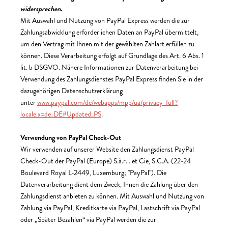
widersprechen.
Mit Auswahl und Nutzung von PayPal Express werden die zur
Zahlungsabwicklung erforderlichen Daten an PayPal übermittelt,
um den Vertrag mit Ihnen mit der gewählten Zahlart erfüllen zu
können. Diese Verarbeitung erfolgt auf Grundlage des Art. 6 Abs. 1
lit. b DSGVO. Nähere Informationen zur Datenverarbeitung bei
Verwendung des Zahlungsdienstes PayPal Express finden Sie in der
dazugehörigen Datenschutzerklärung
unter
www.paypal.com/de/webapps/mpp/ua/privacy-full?
locale.x=de_DE#Updated_PS
.
Verwendung von PayPal Check-Out
Wir verwenden auf unserer Website den Zahlungsdienst PayPal
Check-Out der PayPal (Europe) S.à.r.l. et Cie, S.C.A. (22-24
Boulevard Royal L-2449, Luxemburg; "PayPal"). Die
Datenverarbeitung dient dem Zweck, Ihnen die Zahlung über den
Zahlungsdienst anbieten zu können. Mit Auswahl und Nutzung von
Zahlung via PayPal, Kreditkarte via PayPal, Lastschrift via PayPal
oder „Später Bezahlen“ via PayPal werden die zur