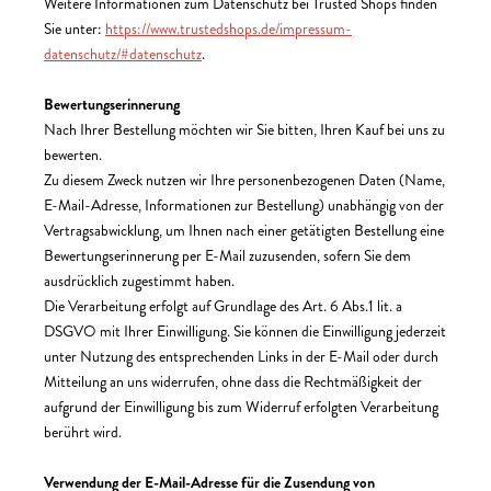
Weitere Informationen zum Datenschutz bei Trusted Shops finden
Sie unter:
https://www.trustedshops.de/impressum-
datenschutz/#datenschutz
.
Bewertungserinnerung
Nach Ihrer Bestellung möchten wir Sie bitten, Ihren Kauf bei uns zu
bewerten.
Zu diesem Zweck nutzen wir Ihre personenbezogenen Daten (Name,
E-Mail-Adresse, Informationen zur Bestellung) unabhängig von der
Vertragsabwicklung, um Ihnen nach einer getätigten Bestellung eine
Bewertungserinnerung per E-Mail zuzusenden, sofern Sie dem
ausdrücklich zugestimmt haben.
Die Verarbeitung erfolgt auf Grundlage des Art. 6 Abs.1 lit. a
DSGVO mit Ihrer Einwilligung. Sie können die Einwilligung jederzeit
unter Nutzung des entsprechenden Links in der E-Mail oder durch
Mitteilung an uns widerrufen, ohne dass die Rechtmäßigkeit der
aufgrund der Einwilligung bis zum Widerruf erfolgten Verarbeitung
berührt wird.
Verwendung der E-Mail-Adresse für die Zusendung von