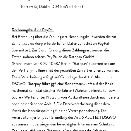
Barrow St, Dublin, D04 E5W5, Irland)
Rechnungskauf via PayPal
Bei Bezahlung über die Zahlungsart Rechnungskauf werden die zur
Zahlungsabwicklung erforderlichen Daten zunächst an PayPal
übermittelt. Zur Durchführung dieser Zahlungsart werden die
Daten sodann seitens PayPal an die Ratepay GmbH
(Franklinstraße 28-29, 10587 Berlin; "Ratepay") übermittelt um
den Vertrag mit Ihnen mit der gewählten Zahlart erfüllen zu können.
Diese Verarbeitung erfolgt auf Grundlage des Art. 6 Abs. 1 lit. b
DSGVO. Ratepay führt ggf. eine Bonitätsauskunft auf der Basis
mathematisch-statistischer Verfahren (Wahrscheinlichkeits- bzw.
Score - Werte) unter Nutzung von Auskunfteien durch nach bereits
oben beschriebenen Ablauf. Die Datenverarbeitung dient dem
Zweck der Bonitätsprüfung für eine Vertragsanbahnung. Die
Verarbeitung erfolgt auf Grundlage des Art. 6 Abs. 1 lit. f DSGVO
aus unserem überwiegenden berechtigten Interesse am Schutz vor
Zahlungsausfall, wenn Ratepay in Vorleistung geht. Weitere