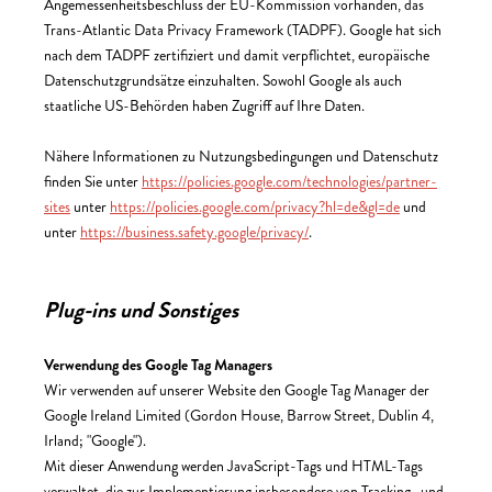
Angemessenheitsbeschluss der EU-Kommission vorhanden, das
Trans-Atlantic Data Privacy Framework (TADPF).
Google hat sich
nach dem TADPF zertifiziert und damit verpflichtet, europäische
Datenschutzgrundsätze einzuhalten.
Sowohl Google als auch
staatliche US-Behörden haben Zugriff auf Ihre Daten.
Nähere Informationen zu Nutzungsbedingungen und Datenschutz
finden Sie unter
https://policies.google.com/technologies/partner-
sites
unter
https://policies.google.com/privacy?hl=de&gl=de
und
unter
https://business.safety.google/privacy/
.
Plug-ins und Sonstiges
Verwendung des Google Tag Managers
Wir verwenden auf unserer Website den Google Tag Manager der
Google Ireland Limited (Gordon House, Barrow Street, Dublin 4,
Irland; "Google").
Mit dieser Anwendung werden JavaScript-Tags und HTML-Tags
verwaltet, die zur Implementierung insbesondere von Tracking- und