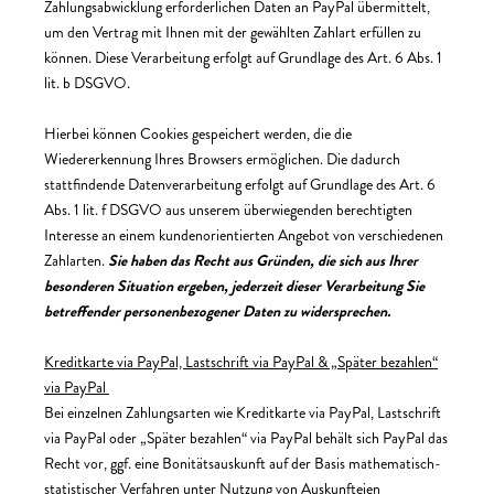
Zahlungsabwicklung erforderlichen Daten an PayPal übermittelt,
um den Vertrag mit Ihnen mit der gewählten Zahlart erfüllen zu
können. Diese Verarbeitung erfolgt auf Grundlage des Art. 6 Abs. 1
lit. b DSGVO.
Hierbei können Cookies gespeichert werden, die die
Wiedererkennung Ihres Browsers ermöglichen. Die dadurch
stattfindende Datenverarbeitung erfolgt auf Grundlage des Art. 6
Abs. 1 lit. f DSGVO aus unserem überwiegenden berechtigten
Interesse an einem kundenorientierten Angebot von verschiedenen
Zahlarten.
Sie haben das Recht aus Gründen, die sich aus Ihrer
besonderen Situation ergeben, jederzeit dieser Verarbeitung Sie
betreffender personenbezogener Daten zu widersprechen.
Kreditkarte via PayPal, Lastschrift via PayPal & „Später bezahlen“
via PayPal
Bei einzelnen Zahlungsarten wie Kreditkarte via PayPal, Lastschrift
via PayPal oder „Später bezahlen“ via PayPal behält sich PayPal das
Recht vor, ggf. eine Bonitätsauskunft auf der Basis mathematisch-
statistischer Verfahren unter Nutzung von Auskunfteien