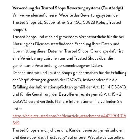
Verwendung des Trusted Shops Bewertungssystems (Trustbadge)
Wir verwenden auf unserer Website das Bewertungssystem der
Trusted Shops SE, Subbelrather Str. 15C, 50823 Köln; „Trusted
Shops“).
Trusted Shops und wir sind gemeinsam Verantwortliche für die bei
Nutzung des Dienstes stattfindende Erhebung Ihrer Daten und
Übermittlung dieser Daten an Trusted Shops. Grundlage dafür ist
eine Vereinbarung zwischen uns und Trusted Shops über die
gemeinsame Verarbeitung personenbezogener Daten.
Danach sind wir und Trusted Shops gleichermaßen für die Erfüllung
der Verpflichtungen gemäß der DSGVO, insbesondere für die
Erfüllung der Informationspflichten gemäß der Art. 13, 14 DSGVO
und für die Gewährung der Betroffenenrechte gemäß Art. 15 - 21
DSGVO verantwortlich. Nähere Informationen hierzu finden Sie
unter
https://help.etrusted.com/hc/de/article_attachments/4422901015
569
.
Trusted Shops ermöglicht es uns, Kundenbewertungen einzuholen
und diese über das „Trustbadge“ auf unserer Website darzustellen,