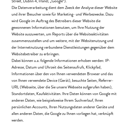
Street, Dublin 4, Irland; „Google“).
Die Datenverarbeitung dient dem Zweck der Analyse dieser Website
und ihrer Besucher sowie für Marketing- und Werbezwecke. Dazu
wird Google im Auftrag des Betreibers dieser Website die
gewonnenen Informationen benutzen, um Ihre Nutzung der
Website auszuwerten, um Reports über die Websiteaktivitäten
zusammenzustellen und um weitere, mit der Websitenutzung und
der Internetnutzung verbundene Dienstleistungen gegenüber dem
Websitebetreiber zu erbringen.
Dabei können u.a. folgende Informationen erhoben werden: IP-
Adresse, Datum und Uhrzeit des Seitenaufrufs, Klickpfad,
Informationen über den von Ihnen verwendeten Browser und das
von Ihnen verwendete Device (Gerät), besuchte Seiten, Referrer-
URL (Webseite, über die Sie unsere Webseite aufgerufen haben),
Standortdaten, Kaufaktivitäten.
Ihre Daten können von Google mit
anderen Daten, wie beispielsweise Ihrem Suchverlauf, Ihren
persönlichen Accounts, Ihren Nutzungsdaten anderer Geräte und
allen anderen Daten, die Google zu Ihnen vorliegen hat, verknüpft
werden.