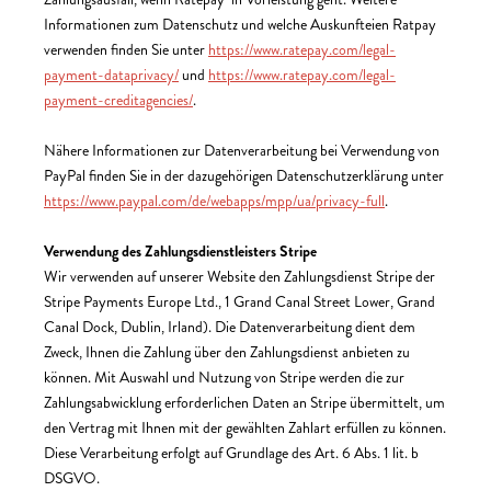
Informationen zum Datenschutz und welche Auskunfteien Ratpay
verwenden finden Sie unter
https://www.ratepay.com/legal-
payment-dataprivacy/
und
https://www.ratepay.com/legal-
payment-creditagencies/
.
Nähere Informationen zur Datenverarbeitung bei Verwendung von
PayPal finden Sie in der dazugehörigen Datenschutzerklärung unter
https://www.paypal.com/de/webapps/mpp/ua/privacy-full
.
Verwendung des Zahlungsdienstleisters Stripe
Wir verwenden auf unserer Website den Zahlungsdienst Stripe der
Stripe Payments Europe Ltd., 1 Grand Canal Street Lower, Grand
Canal Dock, Dublin, Irland). Die Datenverarbeitung dient dem
Zweck, Ihnen die Zahlung über den Zahlungsdienst anbieten zu
können. Mit Auswahl und Nutzung von Stripe werden die zur
Zahlungsabwicklung erforderlichen Daten an Stripe übermittelt, um
den Vertrag mit Ihnen mit der gewählten Zahlart erfüllen zu können.
Diese Verarbeitung erfolgt auf Grundlage des Art. 6 Abs. 1 lit. b
DSGVO.