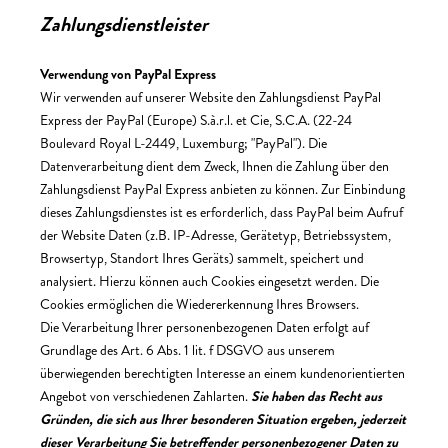
Zahlungsdienstleister
Verwendung von PayPal Express
Wir verwenden auf unserer Website den Zahlungsdienst PayPal
Express der PayPal (Europe) S.à.r.l. et Cie, S.C.A. (22-24
Boulevard Royal L-2449, Luxemburg; "PayPal"). Die
Datenverarbeitung dient dem Zweck, Ihnen die Zahlung über den
Zahlungsdienst PayPal Express anbieten zu können. Zur Einbindung
dieses Zahlungsdienstes ist es erforderlich, dass PayPal beim Aufruf
der Website Daten (z.B. IP-Adresse, Gerätetyp, Betriebssystem,
Browsertyp, Standort Ihres Geräts) sammelt, speichert und
analysiert. Hierzu können auch Cookies eingesetzt werden. Die
Cookies ermöglichen die Wiedererkennung Ihres Browsers.
Die Verarbeitung Ihrer personenbezogenen Daten erfolgt auf
Grundlage des Art. 6 Abs. 1 lit. f DSGVO aus unserem
überwiegenden berechtigten Interesse an einem kundenorientierten
Angebot von verschiedenen Zahlarten.
Sie haben das Recht aus
Gründen, die sich aus Ihrer besonderen Situation ergeben, jederzeit
dieser Verarbeitung Sie betreffender personenbezogener Daten zu