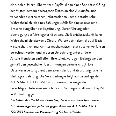
einzuholen. Hierzu übermittelt PayPal die zu einer Bonitätsprüfung
benötigten personenbezogenen Daten an eine Auskunftei und
verwendet die erhaltenen Informationen über die statistische
Wahrscheinlichkeit eines Zahlungsausfalls für eine abgewogene
Entscheidung über die Begründung, Durchführung oder
Beendigung des Vertragsverhältnisses. Die Bonitätsauskunft kann
Wahrscheinlichkeitswerte (Score-Werte) beinhalten, die auf Basis
wissenschaftlich anerkannter mathematisch-statistischer Verfahren
berechnet werden und in deren Berechnung unter anderem
Anschriftendaten einfließen. Ihre schutzwürdigen Belange werden
gemäß den gesetzlichen Bestimmungen berücksichtigt. Die
Datenverarbeitung dient dem Zweck der Bonitätsprüfung für eine
Vertragsanbahnung. Die Verarbeitung erfolgt auf Grundlage des
Art. 6 Abs. 1 lit. f DSGVO aus unserem überwiegenden
berechtigten Interesse am Schutz vor Zahlungsausfall, wenn PayPal
in Vorleistung geht.
Sie haben das Recht aus Gründen, die sich aus Ihrer besonderen
Situation ergeben, jederzeit gegen diese auf Art. 6 Abs. 1 lit. f
DSGVO beruhende Verarbeitung Sie betreffender