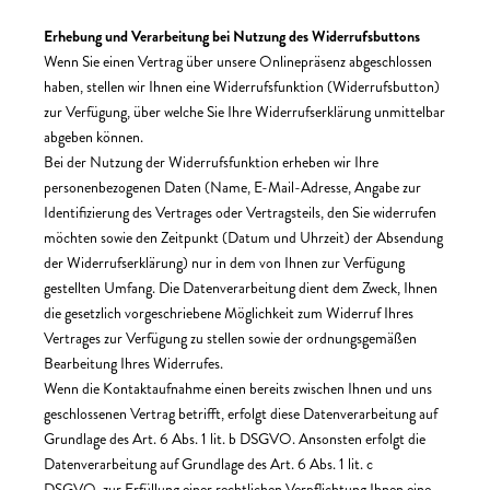
Erhebung und Verarbeitung bei Nutzung des Widerrufsbuttons
Wenn Sie einen Vertrag über unsere Onlinepräsenz abgeschlossen
haben, stellen wir Ihnen eine Widerrufsfunktion (Widerrufsbutton)
zur Verfügung, über welche Sie Ihre Widerrufserklärung unmittelbar
abgeben können.
Bei der Nutzung der Widerrufsfunktion erheben wir Ihre
personenbezogenen Daten (Name, E-Mail-Adresse, Angabe zur
Identifizierung des Vertrages oder Vertragsteils, den Sie widerrufen
möchten sowie den Zeitpunkt (Datum und Uhrzeit) der Absendung
der Widerrufserklärung) nur in dem von Ihnen zur Verfügung
gestellten Umfang. Die Datenverarbeitung dient dem Zweck, Ihnen
die gesetzlich vorgeschriebene Möglichkeit zum Widerruf Ihres
Vertrages zur Verfügung zu stellen sowie der ordnungsgemäßen
Bearbeitung Ihres Widerrufes.
Wenn die Kontaktaufnahme einen bereits zwischen Ihnen und uns
geschlossenen Vertrag betrifft, erfolgt diese Datenverarbeitung auf
Grundlage des Art. 6 Abs. 1 lit. b DSGVO. Ansonsten erfolgt die
Datenverarbeitung auf Grundlage des Art. 6 Abs. 1 lit. c
DSGVO, zur Erfüllung einer rechtlichen Verpflichtung Ihnen eine