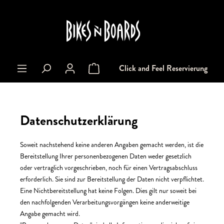
alt springen
Click and Feel Reservierung
Warenkorb enthält 0 Positionen. Der Gesa
Datenschutzerklärung
Soweit nachstehend keine anderen Angaben gemacht werden, ist die
Bereitstellung Ihrer personenbezogenen Daten weder gesetzlich
oder vertraglich vorgeschrieben, noch für einen Vertragsabschluss
erforderlich. Sie sind zur Bereitstellung der Daten nicht verpflichtet.
Eine Nichtbereitstellung hat keine Folgen. Dies gilt nur soweit bei
den nachfolgenden Verarbeitungsvorgängen keine anderweitige
Angabe gemacht wird.