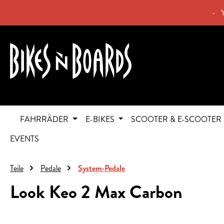
springen
Zur Hauptnavigation springen
- 
FAHRRÄDER
E-BIKES
SCOOTER & E-SCOOTER
EVENTS
Teile
Pedale
System-Pedale
Look Keo 2 Max Carbon