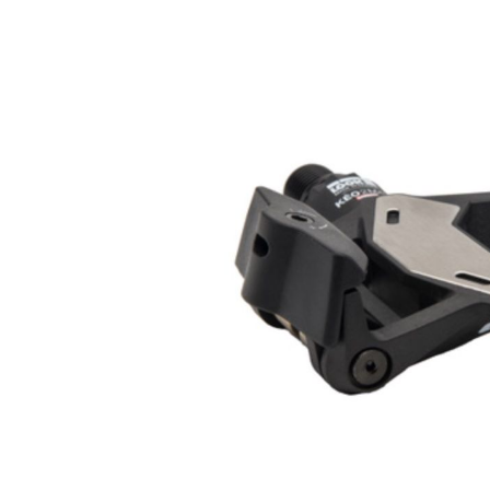
Bildergalerie überspringen