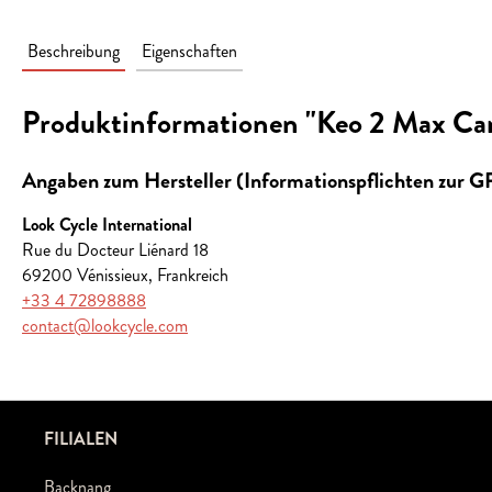
Beschreibung
Eigenschaften
Produktinformationen "Keo 2 Max Ca
Angaben zum Hersteller (Informationspflichten zur 
Look Cycle International
Rue du Docteur Liénard 18
69200 Vénissieux, Frankreich
+33 4 72898888
contact@lookcycle.com
FILIALEN
Backnang