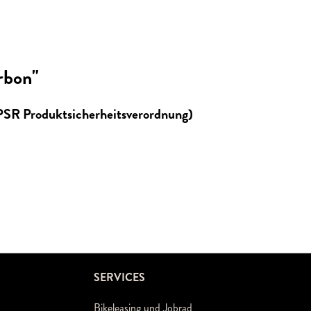
rbon"
GPSR Produktsicherheitsverordnung)
SERVICES
Bikeleasing und Jobrad