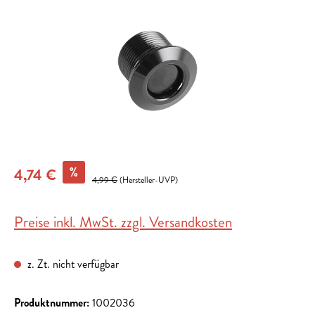
%
4,74 €
4,99 €
(Hersteller-UVP)
Preise inkl. MwSt. zzgl. Versandkosten
z. Zt. nicht verfügbar
Produktnummer:
1002036