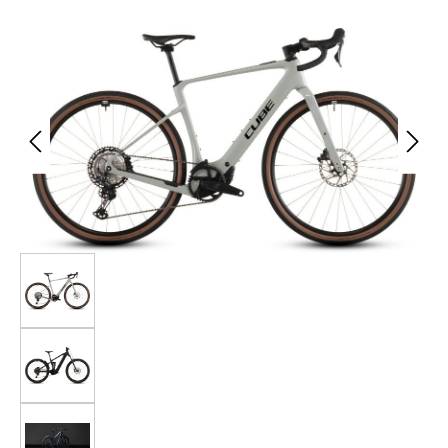
Bildergalerie überspringen