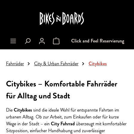
alt springen
Click and Feel Reservierung
Warenkorb enthält 0 Positionen. Der Gesa
Fahrräder
City & Urban Fahrräder
Citybikes
Citybikes – Komfortable Fahrräder
für Alltag und Stadt
Die
Citybikes
sind die ideale Wahl für entspannte Fahrten im
urbanen Alltag. Ob zur Arbeit, zum Einkaufen oder für kurze
Wege in der Stadt – ein
City Fahrrad
überzeugt mit komfortabler
Sitzposition, einfacher Handhabung und zuverlässiger