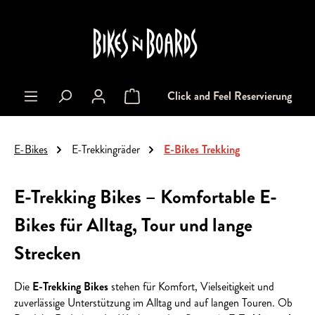
alt springen
Click and Feel Reservierung
Warenkorb enthält 0 Positionen. Der Gesa
E-Bikes
E-Trekkingräder
E-Bikes Trekking
E-Trekking Bikes – Komfortable E-
Bikes für Alltag, Tour und lange
Strecken
Die
E-Trekking Bikes
stehen für Komfort, Vielseitigkeit und
zuverlässige Unterstützung im Alltag und auf langen Touren. Ob