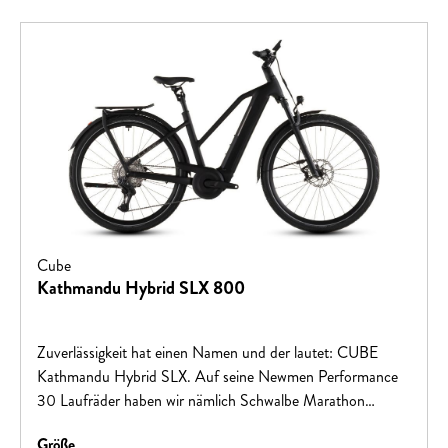
Cube
Kathmandu Hybrid SLX 800
Zuverlässigkeit hat einen Namen und der lautet: CUBE
Kathmandu Hybrid SLX. Auf seine Newmen Performance
30 Laufräder haben wir nämlich Schwalbe Marathon
Efficiency Reifen aufgezogen, die sowohl auf schlechtem
auswählen
Größe