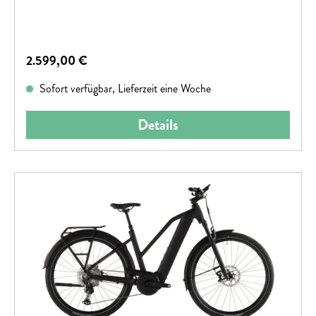
Regulärer Preis:
2.599,00 €
Sofort verfügbar, Lieferzeit eine Woche
Details