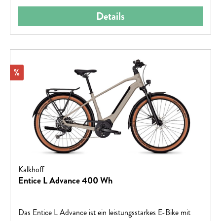
Details
Rabatt
%
Kalkhoff
Entice L Advance 400 Wh
Das Entice L Advance ist ein leistungsstarkes E-Bike mit