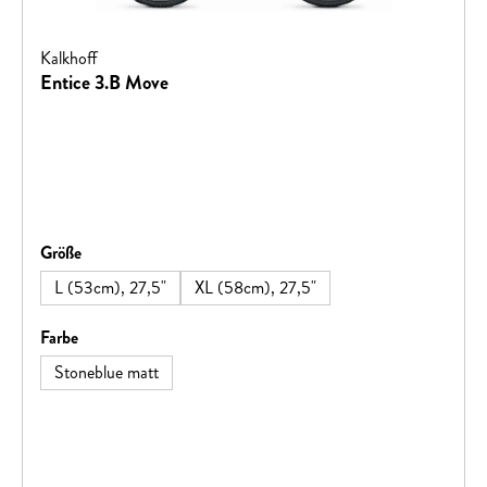
Kalkhoff
Entice 3.B Move
auswählen
Größe
L (53cm), 27,5"
XL (58cm), 27,5"
auswählen
Farbe
Stoneblue matt