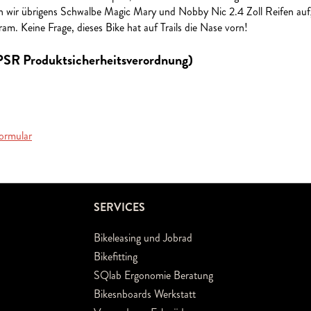
n wir übrigens Schwalbe Magic Mary und Nobby Nic 2.4 Zoll Reifen auf
m. Keine Frage, dieses Bike hat auf Trails die Nase vorn!
GPSR Produktsicherheitsverordnung)
ormular
SERVICES
Bikeleasing und Jobrad
Bikefitting
SQlab Ergonomie Beratung
Bikesnboards Werkstatt