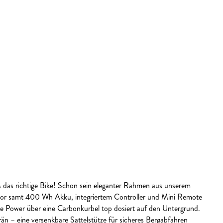
das richtige Bike! Schon sein eleganter Rahmen aus unserem
otor samt 400 Wh Akku, integriertem Controller und Mini Remote
e Power über eine Carbonkurbel top dosiert auf den Untergrund.
n – eine versenkbare Sattelstütze für sicheres Bergabfahren