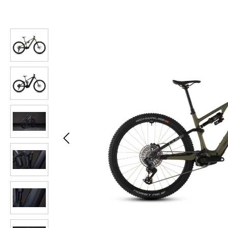
Bildergalerie überspringen