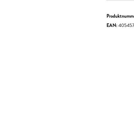
Produktnumm
EAN:
405457