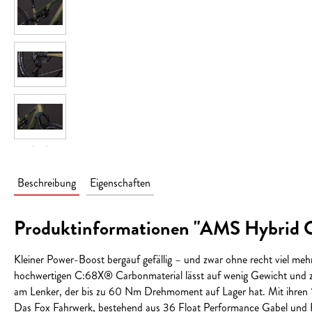
Beschreibung
Eigenschaften
Produktinformationen "AMS Hybri
Kleiner Power-Boost bergauf gefällig – und zwar ohne recht viel 
hochwertigen C:68X® Carbonmaterial lässt auf wenig Gewicht und z
am Lenker, der bis zu 60 Nm Drehmoment auf Lager hat. Mit ihren 1
Das Fox Fahrwerk, bestehend aus 36 Float Performance Gabel und Flo