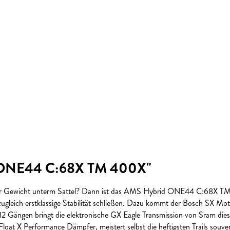
d ONE44 C:68X TM 400X"
mehr Gewicht unterm Sattel? Dann ist das AMS Hybrid ONE44 C:68X TM 
ugleich erstklassige Stabilität schließen. Dazu kommt der Bosch SX M
2 Gängen bringt die elektronische GX Eagle Transmission von Sram dies
at X Performance Dämpfer, meistert selbst die heftigsten Trails souverä