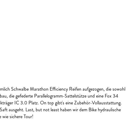
lich Schwalbe Marathon Efficiency Reifen aufgezogen, die sowohl
rbau, die gefederte Parallelogramm-Sattelstütze und eine Fox 34
träger IC 3.0 Platz. On top gibt's eine Zubehör-Vollausstattung.
t ausgeht. Last, but not least haben wir dem Bike hydraulische
 wie sichere Tour!