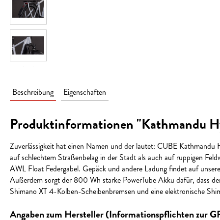
Beschreibung
Eigenschaften
Produktinformationen "Kathmandu H
Zuverlässigkeit hat einen Namen und der lautet: CUBE Kathmandu 
auf schlechtem Straßenbelag in der Stadt als auch auf ruppigen Feld
AWL Float Federgabel. Gepäck und andere Ladung findet auf unserem e
Außerdem sorgt der 800 Wh starke PowerTube Akku dafür, dass dem 
Shimano XT 4-Kolben-Scheibenbremsen und eine elektronische Shima
Angaben zum Hersteller (Informationspflichten zur 