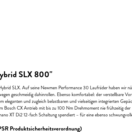
ybrid SLX 800"
Hybrid SLX. Auf seine Newmen Performance 30 Laufräder haben wir näm
wegen geschmeidig dahinrollen. Ebenso komfortabel: der verstellbare Vo
leganten und zugleich belastbaren und vielseitigen integrierten Gepäck
Bosch CX Antrieb mit bis zu 100 Nm Drehmoment nie frühzeitig der Saf
no XT Di2 12-fach Schaltung spendiert – für eine ebenso schwungvolle
GPSR Produktsicherheitsverordnung)