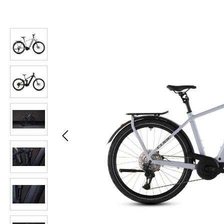
Bildergalerie überspringen