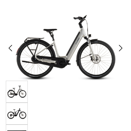
Bildergalerie überspringen