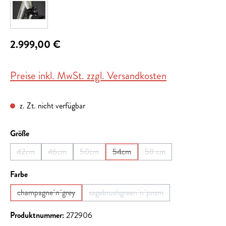
2.999,00 €
Preise inkl. MwSt. zzgl. Versandkosten
z. Zt. nicht verfügbar
auswählen
Größe
42cm
46cm
50cm
54cm
58 cm
(Diese Option ist zurzeit nicht verfügbar.)
(Diese Option ist zurzeit nicht verfügbar.)
(Diese Option ist zurzeit nicht verfügbar.)
(Diese Option ist zurzeit nicht verfügb
(Diese Option ist zurzeit 
auswählen
Farbe
champagne´n´grey
sagebrushgreen´n´prism
(Diese Option ist zurzeit nicht verfügbar.)
(Diese Option ist zurzeit nicht verfü
Produktnummer:
272906