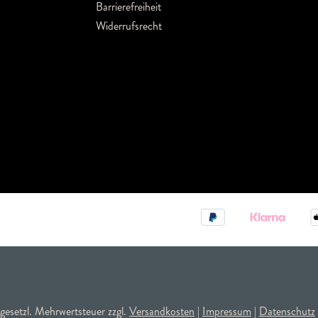
Barrierefreiheit
Widerrufsrecht
. gesetzl. Mehrwertsteuer zzgl.
Versandkosten
|
Impressum
|
Datenschutz