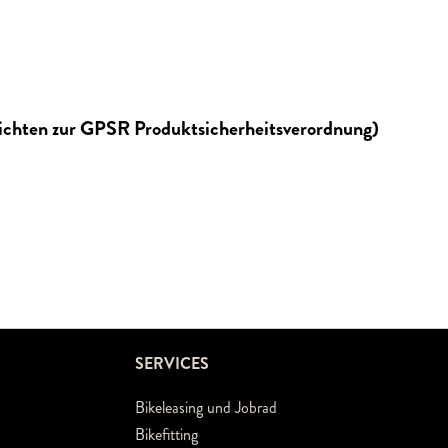
lichten zur GPSR Produktsicherheitsverordnung)
SERVICES
Bikeleasing und Jobrad
Bikefitting