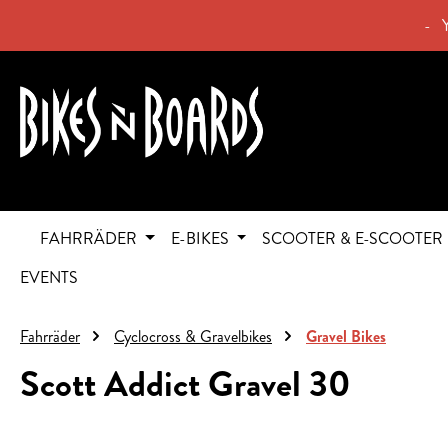
springen
Zur Hauptnavigation springen
- 
FAHRRÄDER
E-BIKES
SCOOTER & E-SCOOTER
EVENTS
Fahrräder
Cyclocross & Gravelbikes
Gravel Bikes
Scott Addict Gravel 30