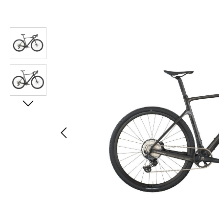
Bildergalerie überspringen