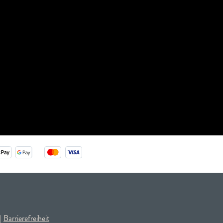
|
Barrierefreiheit