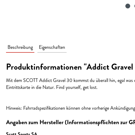
Beschreibung
Eigenschaften
Produktinformationen "Addict Gravel
Mit dem SCOTT Addict Gravel 30 kommst du überall hin, egal was der
Eintrittskarte in die Natur. Find yourself, get lost.
Hinweis: Fahrradspezifikationen können ohne vorherige Ankündigun
Angaben zum Hersteller (Informationspflichten zur 
Scott Sports SA