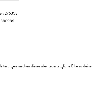
er:
276358
5380986
Halterungen machen dieses abenteuertaugliche Bike zu deiner