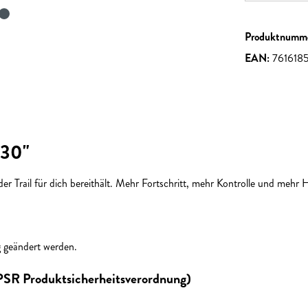
Produktnumm
EAN:
761618
 30"
 Trail für dich bereithält. Mehr Fortschritt, mehr Kontrolle und mehr 
g geändert werden.
GPSR Produktsicherheitsverordnung)