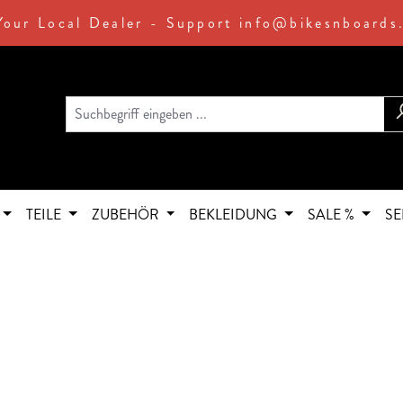
Your Local Dealer - Support info@bikesnboards
TEILE
ZUBEHÖR
BEKLEIDUNG
SALE %
SE