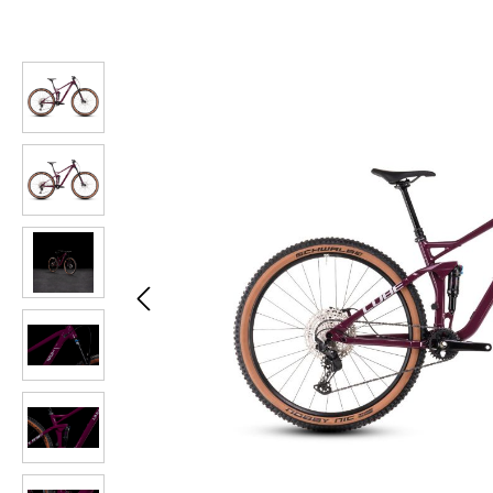
Bildergalerie überspringen