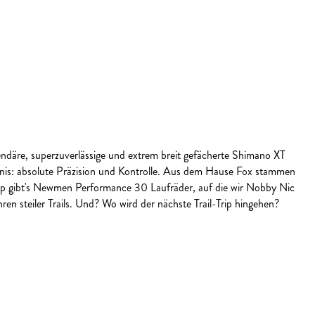
ndäre, superzuverlässige und extrem breit gefächerte Shimano XT
nis: absolute Präzision und Kontrolle. Aus dem Hause Fox stammen
op gibt's Newmen Performance 30 Laufräder, auf die wir Nobby Nic
n steiler Trails. Und? Wo wird der nächste Trail-Trip hingehen?