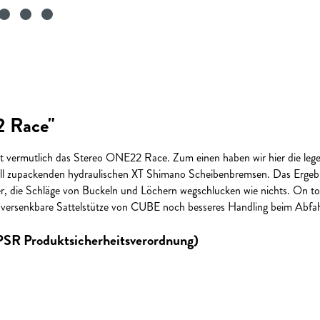
2 Race"
t vermutlich das Stereo ONE22 Race. Zum einen haben wir hier die lege
voll zupackenden hydraulischen XT Shimano Scheibenbremsen. Das Ergeb
, die Schläge von Buckeln und Löchern wegschlucken wie nichts. On t
e versenkbare Sattelstütze von CUBE noch besseres Handling beim Abfahre
GPSR Produktsicherheitsverordnung)