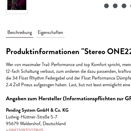
Beschreibung
Eigenschaften
Produktinformationen "Stereo ONE2
Wer von maximaler Trail-Performance und top Komfort spricht, mein
12-fach Schaltung verbaut, zum anderen die dazu passenden, kraft
die 34 Float Rhythm Federgabel und der Float Performance Dämpfer
2.4 Zoll Pneus aufgezogen haben. Last, but not least ermöglicht ein
Angaben zum Hersteller (Informationspflichten zur 
Pending System GmbH & Co. KG
Ludwig-Hüttner-Straße 5-7
95679 Waldershof, Deutschland
+49923197007845