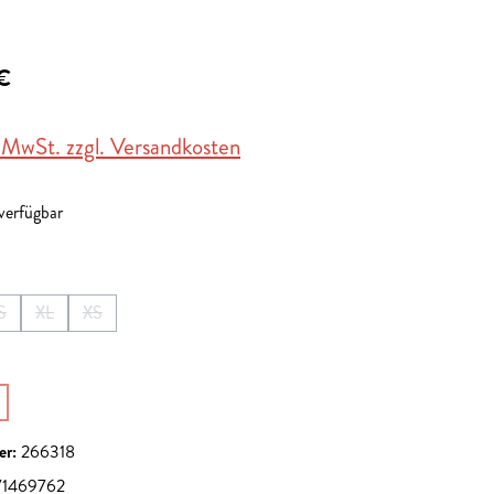
€
. MwSt. zzgl. Versandkosten
 verfügbar
en
S
XL
XS
ist zurzeit nicht verfügbar.)
Option ist zurzeit nicht verfügbar.)
(Diese Option ist zurzeit nicht verfügbar.)
(Diese Option ist zurzeit nicht verfügbar.)
(Diese Option ist zurzeit nicht verfügbar.)
en
ption ist zurzeit nicht verfügbar.)
er:
266318
1469762