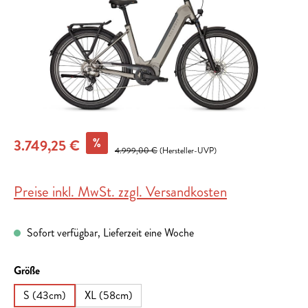
%
3.749,25 €
4.999,00 €
(Hersteller-UVP)
Preise inkl. MwSt. zzgl. Versandkosten
Sofort verfügbar, Lieferzeit eine Woche
auswählen
Größe
S (43cm)
XL (58cm)