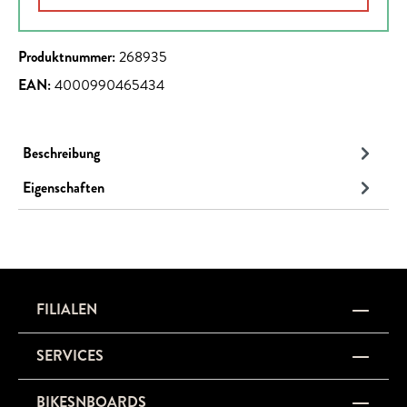
Produktnummer:
268935
EAN:
4000990465434
Beschreibung
Eigenschaften
FILIALEN
SERVICES
BIKESNBOARDS