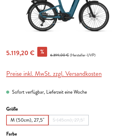
%
5.119,20 €
6.399,00 €
(Hersteller-UVP)
Preise inkl. MwSt. zzgl. Versandkosten
Sofort verfügbar, Lieferzeit eine Woche
auswählen
Größe
M (50cm), 27,5"
S (45cm), 27,5"
(Diese Option ist zurzeit nicht verfügbar.
auswählen
Farbe