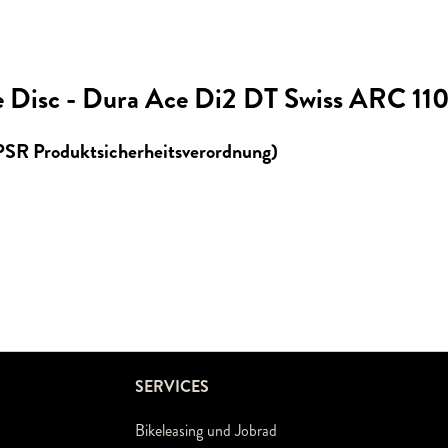
 Disc - Dura Ace Di2 DT Swiss ARC 110
GPSR Produktsicherheitsverordnung)
SERVICES
Bikeleasing und Jobrad