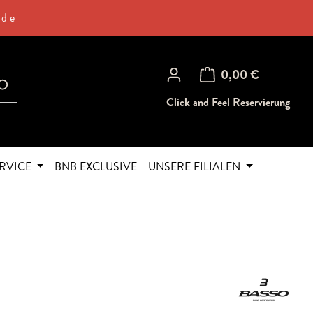
.de
Warenkorb enthält 0 Posi
0,00 €
Click and Feel Reservierung
RVICE
BNB EXCLUSIVE
UNSERE FILIALEN