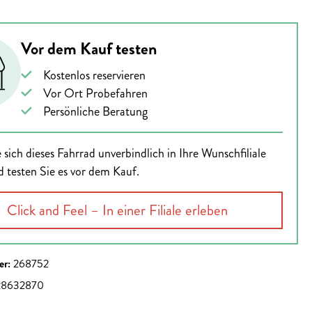
Vor dem Kauf testen
Kostenlos reservieren
Vor Ort Probefahren
Persönliche Beratung
 sich dieses Fahrrad unverbindlich in Ihre Wunschfiliale
d testen Sie es vor dem Kauf.
Click and Feel – In einer Filiale erleben
er:
268752
28632870