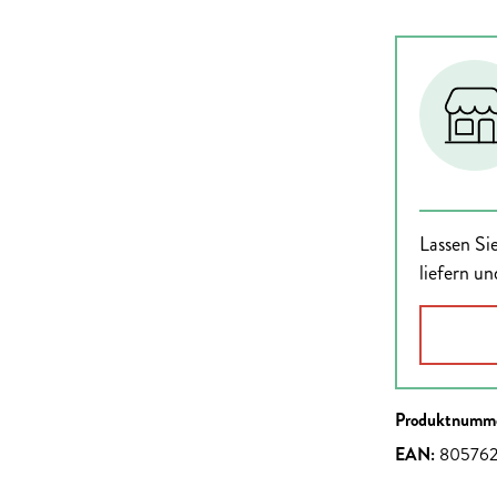
Lassen Sie
liefern un
Produktnumm
EAN:
80576