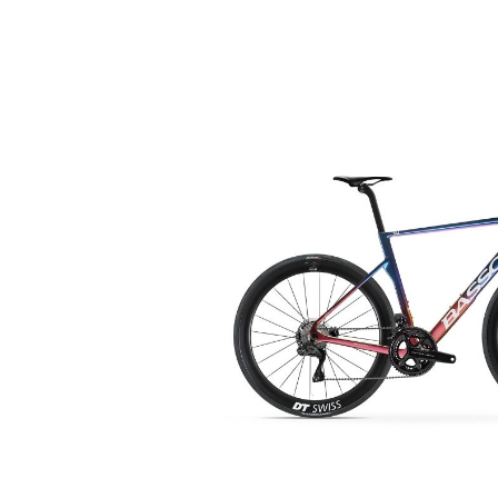
Bildergalerie überspringen