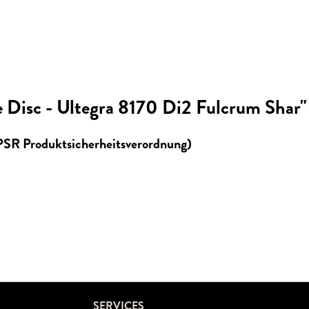
 Disc - Ultegra 8170 Di2 Fulcrum Shar"
GPSR Produktsicherheitsverordnung)
SERVICES