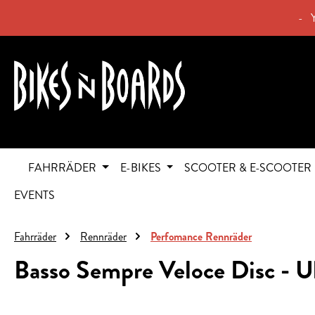
springen
Zur Hauptnavigation springen
- 
FAHRRÄDER
E-BIKES
SCOOTER & E-SCOOTER
EVENTS
Fahrräder
Rennräder
Perfomance Rennräder
Basso Sempre Veloce Disc - U