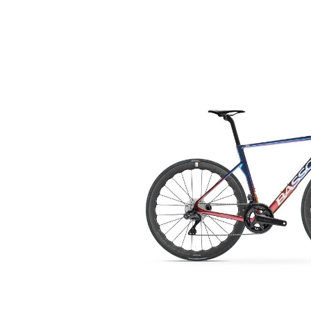
Bildergalerie überspringen