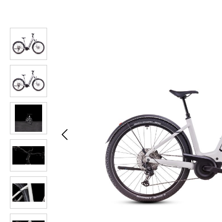
Bildergalerie überspringen