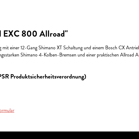
d EXC 800 Allroad"
g mit einer 12-Gang Shimano XT Schaltung und einem Bosch CX Antrie
ngsstarken Shimano 4-Kolben-Bremsen und einer praktischen Allroad Aus
GPSR Produktsicherheitsverordnung)
ormular