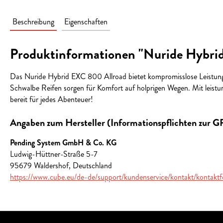
Beschreibung
Eigenschaften
Produktinformationen "Nuride Hybri
Das Nuride Hybrid EXC 800 Allroad bietet kompromisslose Leistun
Schwalbe Reifen sorgen für Komfort auf holprigen Wegen. Mit leistu
bereit für jedes Abenteuer!
Angaben zum Hersteller (Informationspflichten zur 
Pending System GmbH & Co. KG
Ludwig-Hüttner-Straße 5-7
95679 Waldershof, Deutschland
https://www.cube.eu/de-de/support/kundenservice/kontakt/kontaktf