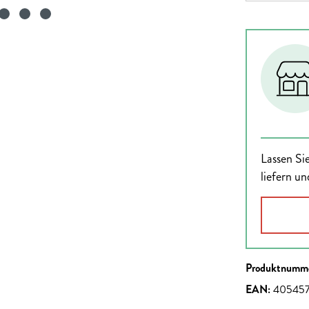
Lassen Sie
liefern un
Produktnumm
EAN:
40545