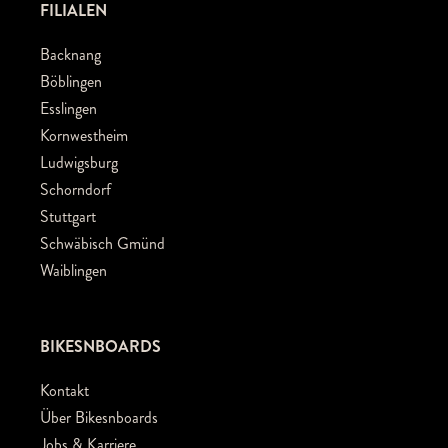
FILIALEN
Backnang
Böblingen
Esslingen
Kornwestheim
Ludwigsburg
Schorndorf
Stuttgart
Schwäbisch Gmünd
Waiblingen
BIKESNBOARDS
Kontakt
Über Bikesnboards
Jobs & Karriere