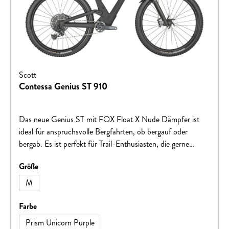
Scott
Contessa Genius ST 910
Das neue Genius ST mit FOX Float X Nude Dämpfer ist
ideal für anspruchsvolle Bergfahrten, ob bergauf oder
bergab. Es ist perfekt für Trail-Enthusiasten, die gerne
schnell unterwegs sind.
auswählen
Größe
M
auswählen
Farbe
Prism Unicorn Purple