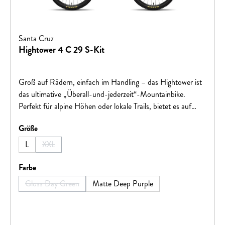
Santa Cruz
Hightower 4 C 29 S-Kit
Groß auf Rädern, einfach im Handling – das Hightower ist
das ultimative „Überall-und-jederzeit“-Mountainbike.
Perfekt für alpine Höhen oder lokale Trails, bietet es auf
jeder Strecke ein aufregendes Fahrerlebnis.
auswählen
Größe
L
XXL
(Diese Option ist zurzeit nicht verfügbar.)
auswählen
Farbe
Gloss Day Green
Matte Deep Purple
(Diese Option ist zurzeit nicht verfügbar.)