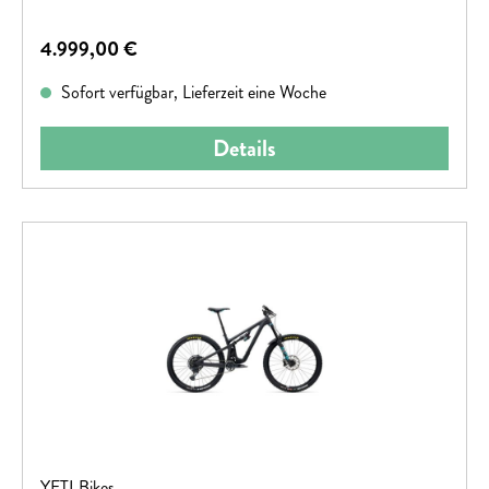
Regulärer Preis:
4.999,00 €
Sofort verfügbar, Lieferzeit eine Woche
Details
YETI Bikes