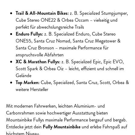
Trail & All-Mountain Bikes:
z. B. Specialized Stumpjumper,
Cube Stereo ONE22 & Orbea Occam – vielseitig und
perfekt für abwechslungsreiche Trails
Enduro Fullys:
z. B. Specialized Enduro, Cube Stereo
ONE55, Santa Cruz Nomad, Santa Cruz Megatower &
Santa Cruz Bronson – maximale Performance für
anspruchsvolle Abfahrten
XC & Marathon Fullys:
z. B. Specialized Epic, Epic EVO,
Scott Spark & Orbea Oiz – leicht, effizient und schnell im
Gelände
Top Marken:
Cube, Specialized, Santa Cruz, Scott, Orbea &
weitere Hersteller
Mit modernen Fahrwerken, leichten Aluminium- und
Carbonrahmen sowie hochwertiger Ausstattung bieten
Mountainbike Fullys maximale Performance bergauf und bergab.
Entdecke jetzt dein
Fully Mountainbike
und erlebe Fahrspaß auf
höchstem Niveau.