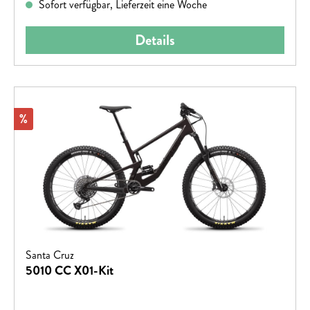
Sofort verfügbar, Lieferzeit eine Woche
Details
Rabatt
%
Santa Cruz
5010 CC X01-Kit