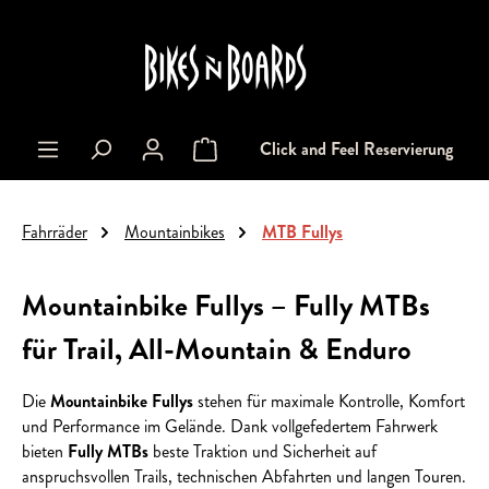
alt springen
Click and Feel Reservierung
Warenkorb enthält 0 Positionen. Der Gesa
Fahrräder
Mountainbikes
MTB Fullys
Mountainbike Fullys – Fully MTBs
für Trail, All-Mountain & Enduro
Die
Mountainbike Fullys
stehen für maximale Kontrolle, Komfort
und Performance im Gelände. Dank vollgefedertem Fahrwerk
bieten
Fully MTBs
beste Traktion und Sicherheit auf
anspruchsvollen Trails, technischen Abfahrten und langen Touren.