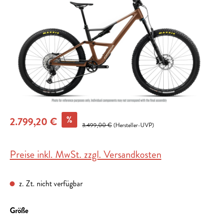
%
2.799,20 €
3.499,00 €
(Hersteller-UVP)
Preise inkl. MwSt. zzgl. Versandkosten
z. Zt. nicht verfügbar
auswählen
Größe