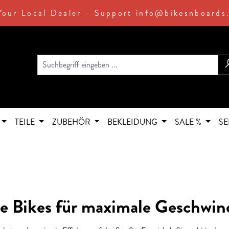
Your Local Dealer - Support info@bikesnboards
TEILE
ZUBEHÖR
BEKLEIDUNG
SALE %
SE
 Bikes für maximale Geschwindi