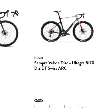
Basso
Sempre Veloce Disc - Ultegra 8170
Di2 DT Swiss ARC
auswählen
Größe