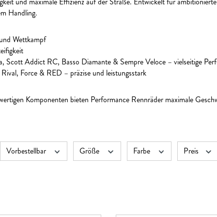
gkeit und maximale Effizienz auf der Straße. Entwickelt für ambitionierte
em Handling.
ng und Wettkampf
ifigkeit
, Scott Addict RC, Basso Diamante & Sempre Veloce – vielseitige Perf
val, Force & RED – präzise und leistungsstark
ertigen Komponenten bieten Performance Rennräder maximale Geschwindi
Vorbestellbar
Größe
Farbe
Preis