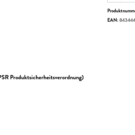
Produktnumm
EAN:
84344
GPSR Produktsicherheitsverordnung)