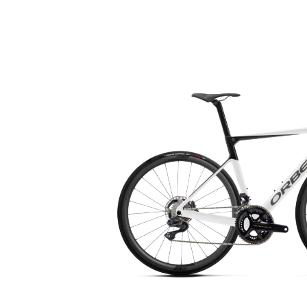
Bildergalerie überspringen