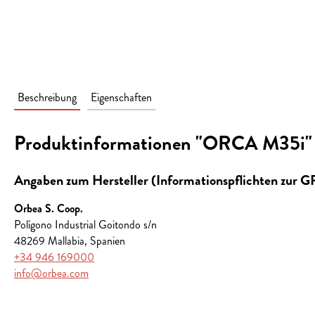
Beschreibung
Eigenschaften
Produktinformationen "ORCA M35i"
Angaben zum Hersteller (Informationspflichten zur 
Orbea S. Coop.
Polígono Industrial Goitondo s/n
48269 Mallabia, Spanien
+34 946 169000
info@orbea.com