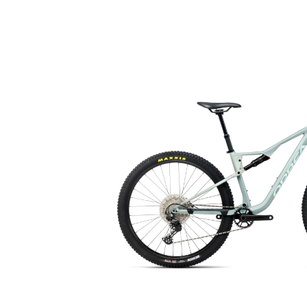
Bildergalerie überspringen