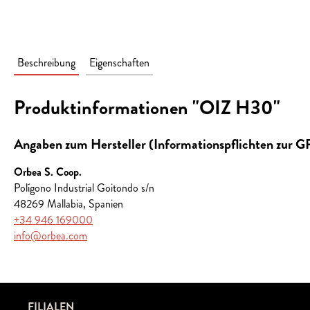
Beschreibung
Eigenschaften
Produktinformationen "OIZ H30"
Angaben zum Hersteller (Informationspflichten zur 
Orbea S. Coop.
Polígono Industrial Goitondo s/n
48269 Mallabia, Spanien
+34 946 169000
info@orbea.com
FILIALEN