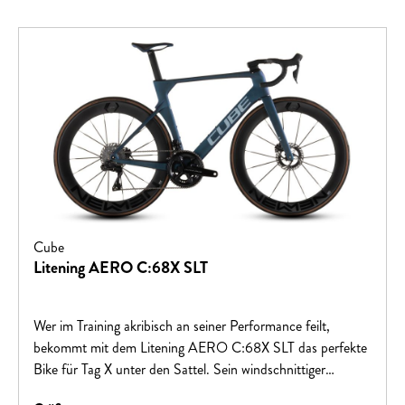
Cube
Litening AERO C:68X SLT
Wer im Training akribisch an seiner Performance feilt,
bekommt mit dem Litening AERO C:68X SLT das perfekte
Bike für Tag X unter den Sattel. Sein windschnittiger
Rahmen aus unserem C:68X® Carbon erzeugt 30 %