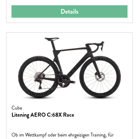
Details
Cube
Litening AERO C:68X Race
Ob im Wettkampf oder beim ehrgeizigen Training, für