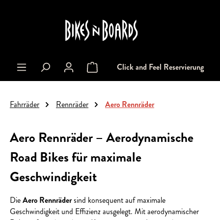
alt springen
Click and Feel Reservierung
Warenkorb enthält 0 Positionen. Der Gesa
Fahrräder
Rennräder
Aero Rennräder
Aero Rennräder – Aerodynamische
Road Bikes für maximale
Geschwindigkeit
Die
Aero Rennräder
sind konsequent auf maximale
Geschwindigkeit und Effizienz ausgelegt. Mit aerodynamischer