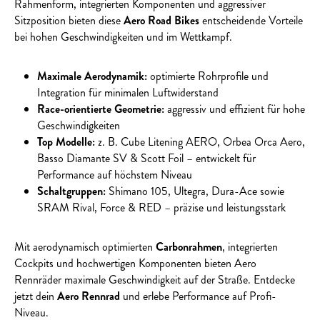
Rahmenform, integrierten Komponenten und aggressiver
Sitzposition bieten diese
Aero Road Bikes
entscheidende Vorteile
bei hohen Geschwindigkeiten und im Wettkampf.
Maximale Aerodynamik:
optimierte Rohrprofile und
Integration für minimalen Luftwiderstand
Race-orientierte Geometrie:
aggressiv und effizient für hohe
Geschwindigkeiten
Top Modelle:
z. B. Cube Litening AERO, Orbea Orca Aero,
Basso Diamante SV & Scott Foil – entwickelt für
Performance auf höchstem Niveau
Schaltgruppen:
Shimano 105, Ultegra, Dura-Ace sowie
SRAM Rival, Force & RED – präzise und leistungsstark
Mit aerodynamisch optimierten
Carbonrahmen
, integrierten
Cockpits und hochwertigen Komponenten bieten Aero
Rennräder maximale Geschwindigkeit auf der Straße. Entdecke
jetzt dein
Aero Rennrad
und erlebe Performance auf Profi-
Niveau.