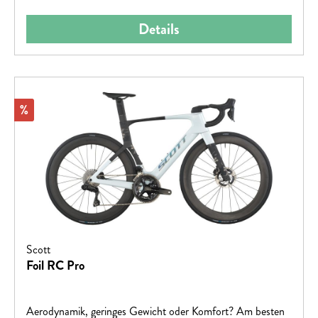
Details
Rabatt
%
Scott
Foil RC Pro
Aerodynamik, geringes Gewicht oder Komfort? Am besten