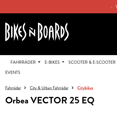
springen
Zur Hauptnavigation springen
- 
FAHRRÄDER
E-BIKES
SCOOTER & E-SCOOTER
EVENTS
Fahrräder
City & Urban Fahrräder
Citybikes
Orbea VECTOR 25 EQ