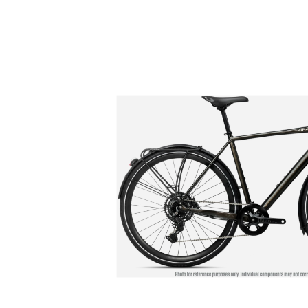
Bildergalerie überspringen