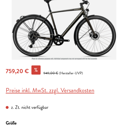
%
759,20 €
949,00 €
(Hersteller-UVP)
Preise inkl. MwSt. zzgl. Versandkosten
z. Zt. nicht verfügbar
auswählen
Größe