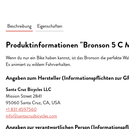
Beschreibung
Eigenschaften
Produktinformationen "Bronson 5 C 
Wenn du nur ein Bike haben kannst, ist das Bronson die perfekte Wahl.
Es animiert zu wildem Fahrverhalten.
Angaben zum Hersteller (Informationspflichten zur 
Santa Cruz Bicycles LLC
Mission Street 2841
95060 Santa Cruz, CA, USA
+1 831 4597560
info@santacruzbicycles.com
Angaben zur verantwortlichen Person (Informationspf