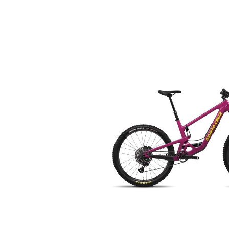
Bildergalerie überspringen