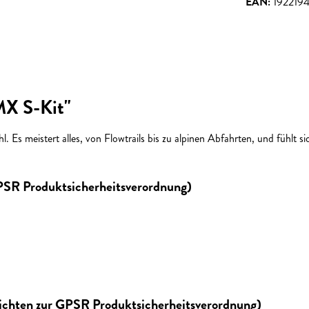
EAN:
192219
MX S-Kit"
 Es meistert alles, von Flowtrails bis zu alpinen Abfahrten, und fühlt si
GPSR Produktsicherheitsverordnung)
lichten zur GPSR Produktsicherheitsverordnung)