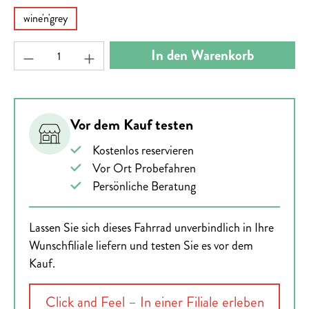
wine'n'grey
Produkt Anzahl: Gib den gewünschten Wert ein ode
In den Warenkorb
Vor dem Kauf testen
Kostenlos reservieren
Vor Ort Probefahren
Persönliche Beratung
Lassen Sie sich dieses Fahrrad unverbindlich in Ihre
Wunschfiliale liefern und testen Sie es vor dem
Kauf.
Click and Feel – In einer Filiale erleben