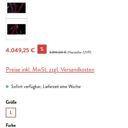
%
4.049,25 €
5.399,00 €
(Hersteller-UVP)
Preise inkl. MwSt. zzgl. Versandkosten
Sofort verfügbar, Lieferzeit eine Woche
auswählen
Größe
L
auswählen
Farbe